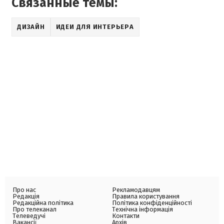
Связанные темы:
ДИЗАЙН
ИДЕИ ДЛЯ ИНТЕРЬЕРА
Про нас
Рекламодавцям
Редакція
Правила користування
Редакційна політика
Політика конфіденційності
Про телеканал
Технічна інформація
Телеведучі
Контакти
Вакансії
Архів