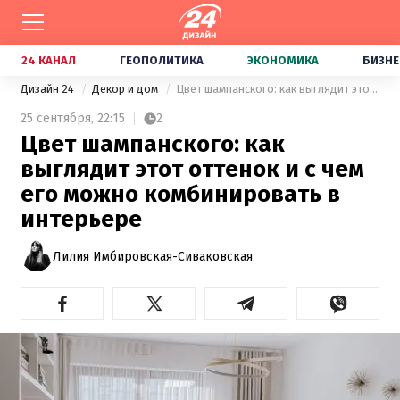
24 КАНАЛ
ГЕОПОЛИТИКА
ЭКОНОМИКА
БИЗНЕ
Дизайн 24
Декор и дом
Цвет шампанского: как выглядит этот оттенок и с чем его можно комбинировать в интерьере
25 сентября,
22:15
2
Цвет шампанского: как
выглядит этот оттенок и с чем
его можно комбинировать в
интерьере
Лилия Имбировская-Сиваковская