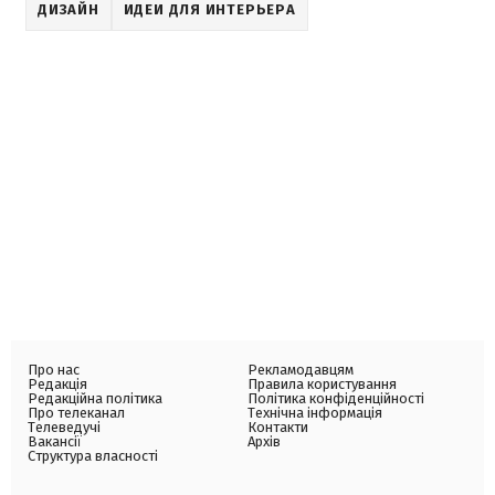
ДИЗАЙН
ИДЕИ ДЛЯ ИНТЕРЬЕРА
Про нас
Рекламодавцям
Редакція
Правила користування
Редакційна політика
Політика конфіденційності
Про телеканал
Технічна інформація
Телеведучі
Контакти
Вакансії
Архів
Структура власності