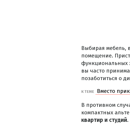
Выбирая мебель, 
помещение. Прист
функциональных з
вы часто принимае
позаботиться о ди
Вместо прик
К ТЕМЕ
В противном случа
компактных альте
квартир и студий.