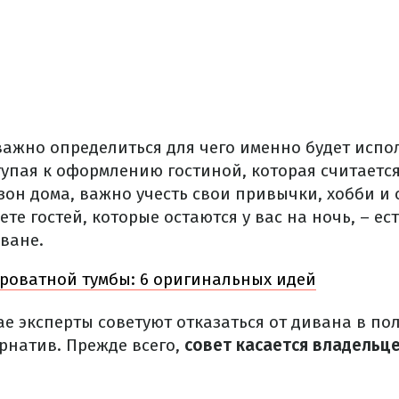
важно определиться для чего именно будет испо
упая к оформлению гостиной, которая считается
он дома, важно учесть свои привычки, хобби и 
те гостей, которые остаются у вас на ночь, – ес
ване.
роватной тумбы: 6 оригинальных идей
е эксперты советуют отказаться от дивана в пол
рнатив. Прежде всего,
совет касается владельц