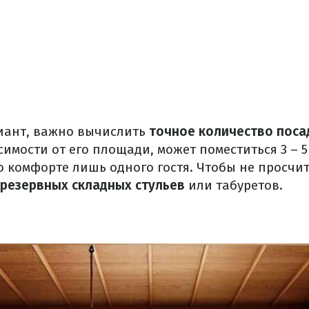
иант, важно вычислить
точное количество поса
симости от его площади, может поместиться 3 – 5
о комфорте лишь одного гостя. Чтобы не просчи
 резервных складных стульев
или табуретов.