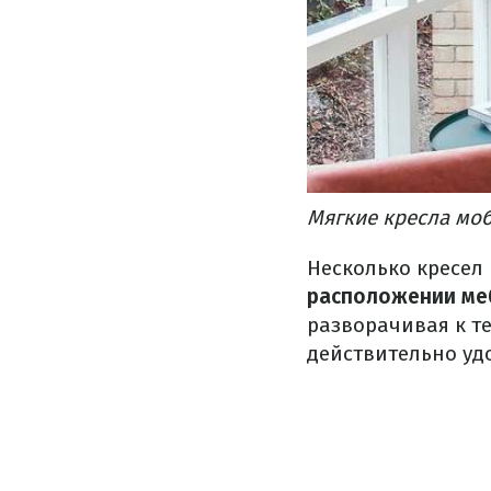
Мягкие кресла мо
Несколько кресел
расположении ме
разворачивая к те
действительно уд