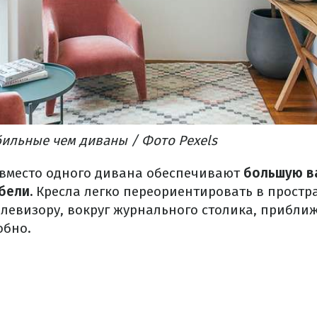
бильные чем диваны / Фото Pexels
 вместо одного дивана обеспечивают
большую в
бели.
Кресла легко переориентировать в простра
левизору, вокруг журнального столика, приближа
обно.