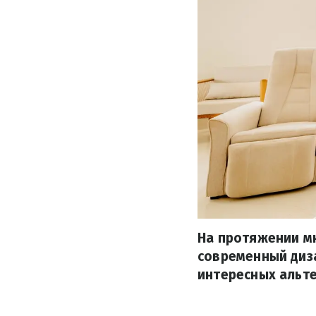
На протяжении мн
современный диз
интересных альте