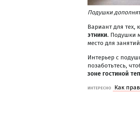
Подушки дополнят 
Вариант для тех, 
этники
. Подушки 
место для занятий
Интерьер с подушк
позаботьтесь, чт
зоне гостиной те
Как прав
ИНТЕРЕСНО