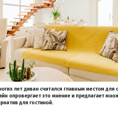
огих лет диван считался главным местом для 
айн опровергает это мнение и предлагает мно
рнатив для гостиной.