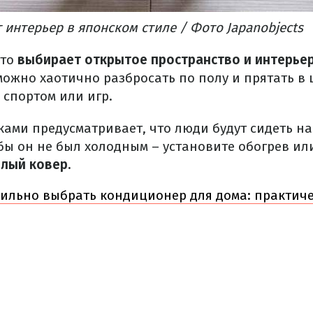
интерьер в японском стиле / Фото Japanobjects
кто
выбирает открытое пространство и интерьер
можно хаотично разбросать по полу и прятать в
 спортом или игр.
ами предусматривает, что люди будут сидеть на
обы он не был холодным – установите обогрев и
плый ковер.
ильно выбрать кондиционер для дома: практиче