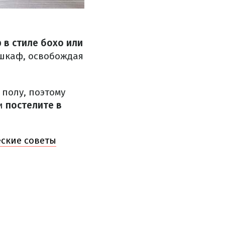
 в стиле бохо или
 шкаф, освобождая
 полу, поэтому
ли
постелите в
ские советы