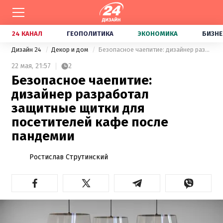
24 КАНАЛ
ГЕОПОЛИТИКА
ЭКОНОМИКА
БИЗНЕ
Дизайн 24
Декор и дом
Безопасное чаепитие: дизайнер разработал защитные щитки для посетителей кафе после пандемии
22 мая,
21:57
2
Безопасное чаепитие:
дизайнер разработал
защитные щитки для
посетителей кафе после
пандемии
Ростислав Струтинский