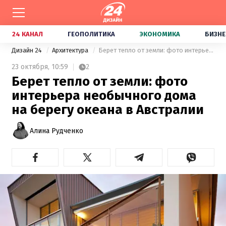
24 КАНАЛ
ГЕОПОЛИТИКА
ЭКОНОМИКА
БИЗНЕ
Дизайн 24
Архитектура
Берет тепло от земли: фото интерьера необычного дома на берегу океана в Австралии
23 октября,
10:59
2
Берет тепло от земли: фото
интерьера необычного дома
на берегу океана в Австралии
Алина Рудченко