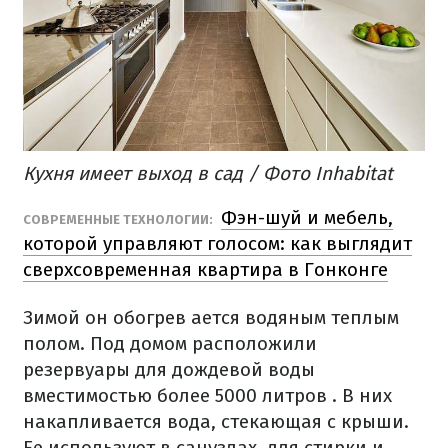
Кухня имеет выход в сад / Фото Inhabitat
Фэн-шуй и мебель,
СОВРЕМЕННЫЕ ТЕХНОЛОГИИ:
которой управляют голосом: как выглядит
сверхсовременная квартира в Гонконге
Зимой он обогрев
ается водяным теплым
полом.
Под домом расположили
резервуары для дождевой воды
вместимостью более 5000 литров
.
В них
накапливается вода, стекающая с крыши.
Ее используют в санузлах, для стирки и