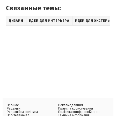
Связанные темы:
ДИЗАЙН
ИДЕИ ДЛЯ ИНТЕРЬЕРА
ИДЕИ ДЛЯ ЭКСТЕРЬЕР
Про нас
Рекламодавцям
Редакція
Правила користування
Редакційна політика
Політика конфіденційності
Про телеканал
Технічна інформація