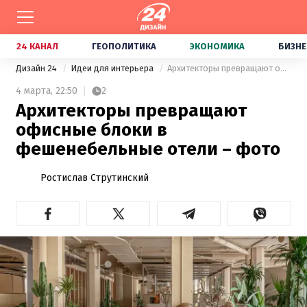
24 КАНАЛ
ГЕОПОЛИТИКА
ЭКОНОМИКА
БИЗНЕ
Дизайн 24
Идеи для интерьера
Архитекторы превращают офисные блоки в фешенебельные отели – фото
4 марта,
22:50
2
Архитекторы превращают
офисные блоки в
фешенебельные отели – фото
Ростислав Струтинский