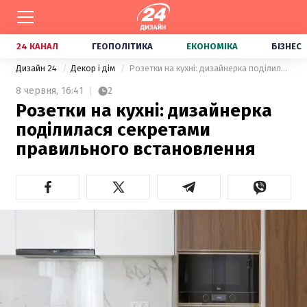
24 КАНАЛ
ГЕОПОЛІТИКА
ЕКОНОМІКА
БІЗНЕС
Дизайн 24
Декор і дім
Розетки на кухні: дизайнерка поділилася секретами правильного встановлення
8 червня,
16:41
2
Розетки на кухні: дизайнерка
поділилася секретами
правильного встановлення