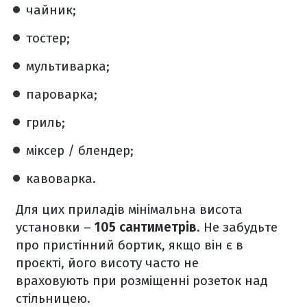
чайник;
тостер;
мультиварка;
пароварка;
гриль;
міксер / блендер;
кавоварка.
Для цих приладів мінімальна висота
установки –
105 сантиметрів
. Не забудьте
про пристінний бортик, якщо він є в
проєкті, його висоту часто не
враховують при розміщенні розеток над
стільницею.