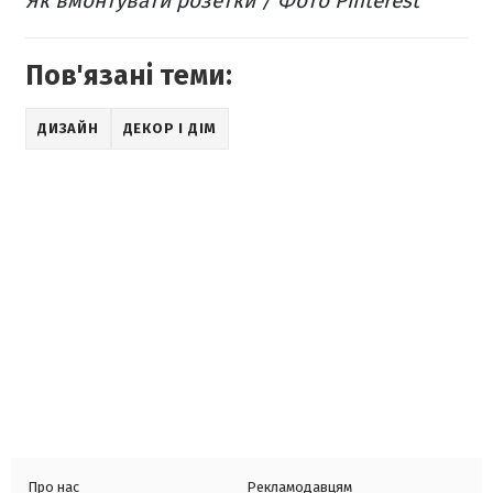
Як вмонтувати розетки / Фото Pinterest
Пов'язані теми:
ДИЗАЙН
ДЕКОР І ДІМ
Про нас
Рекламодавцям