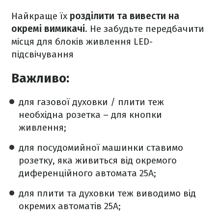
Найкраще їх
розділити та вивести на
окремі вимикачі
. Не забудьте передбачити
місця для блоків живлення LED-
підсвічування
Важливо:
для газової духовки / плити теж
необхідна розетка – для кнопки
живлення;
для посудомийної машинки ставимо
розетку, яка живиться від окремого
диференційного автомата 25А;
для плити та духовки теж виводимо від
окремих автоматів 25А;