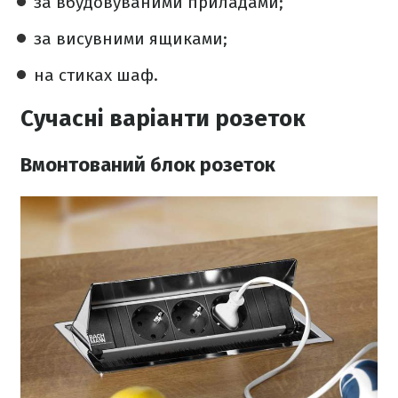
за вбудовуваними приладами;
за висувними ящиками;
на стиках шаф.
Сучасні варіанти розеток
Вмонтований блок розеток