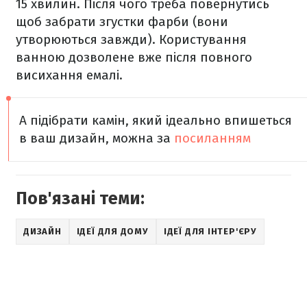
15 хвилин. Після чого треба повернутись
щоб забрати згустки фарби (вони
утворюються завжди). Користування
ванною дозволене вже після повного
висихання емалі.
А підібрати камін, який ідеально впишеться
в ваш дизайн, можна за
посиланням
Пов'язані теми:
ДИЗАЙН
ІДЕЇ ДЛЯ ДОМУ
ІДЕЇ ДЛЯ ІНТЕР'ЄРУ