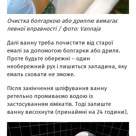
Очистка болгаркою або дриллю вимагає
певної вправності / фото: Vannaja
Далі ванну треба почистити від старої
емалі за допомогою болгарки або дриля.
Проте будьте обережні – один
необережний рух і лишиться западина, яку
емаль сховати не зможе.
Після закінчення шліфування ванну
ретельно промиваємо водою із
застосуванням хімікатів. Тоді залиште
ванну висохнути (принаймні на 24 години).