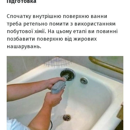
Підготовка
Спочатку внутрішню поверхню ванни
треба ретельно помити з використанням
побутової хімії. На цьому етапі ви повинні
позбавити поверхню від жирових
нашарувань.