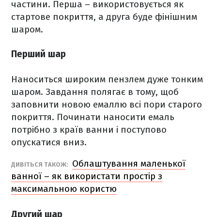
частини. Перша – використовується як
стартове покриття, а друга буде фінішним
шаром.
Перший шар
Наноситься широким пензлем дуже тонким
шаром. Завдання полягає в тому, щоб
заповнити новою емаллю всі пори старого
покриття. Починати наносити емаль
потрібно з країв ванни і поступово
опускатися вниз.
Облаштування маленької
ДИВІТЬСЯ ТАКОЖ:
ванної – як використати простір з
максимальною користю
Другий шар