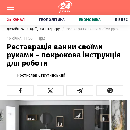
24 КАНАЛ
ГЕОПОЛІТИКА
ЕКОНОМІКА
БІЗНЕС
Дизайн 24
Ідеї для інтер'єру
Реставрація ванни своїми руками – покрокова інструкція для роботи
16 січня,
11:50
2
Реставрація ванни своїми
руками – покрокова інструкція
для роботи
Ростислав Струтинський