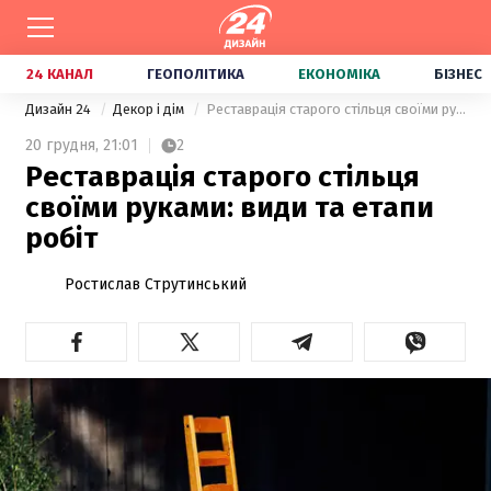
24 КАНАЛ
ГЕОПОЛІТИКА
ЕКОНОМІКА
БІЗНЕС
Дизайн 24
Декор і дім
Реставрація старого стільця своїми руками: види та етапи робіт
20 грудня,
21:01
2
Реставрація старого стільця
своїми руками: види та етапи
робіт
Ростислав Струтинський