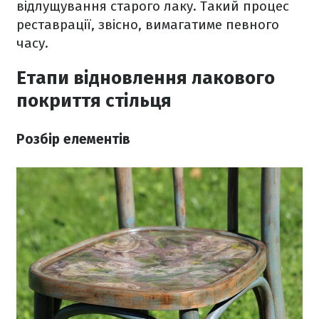
відлущування старого лаку. Такий процес
реставрації, звісно, вимагатиме певного
часу.
Етапи відновлення лакового
покриття стільця
Розбір елементів