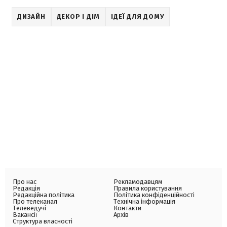
ДИЗАЙН
ДЕКОР І ДІМ
ІДЕЇ ДЛЯ ДОМУ
Про нас
Рекламодавцям
Редакція
Правила користування
Редакційна політика
Політика конфіденційності
Про телеканал
Технічна інформація
Телеведучі
Контакти
Вакансії
Архів
Структура власності