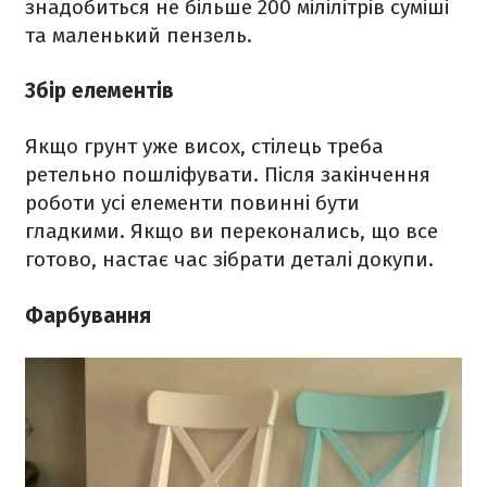
знадобиться не більше 200 мілілітрів суміші
та маленький пензель.
Збір елементів
Якщо грунт уже висох, стілець треба
ретельно пошліфувати. Після закінчення
роботи усі елементи повинні бути
гладкими. Якщо ви переконались, що все
готово, настає час зібрати деталі докупи.
Фарбування