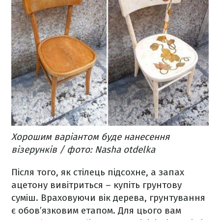
Хорошим варіантом буде нанесення
візерунків / фото: Nasha otdelka
Після того, як стілець підсохне, а запах
ацетону вивітриться – купіть грунтову
суміш. Враховуючи вік дерева, грунтування
є обов’язковим етапом. Для цього вам