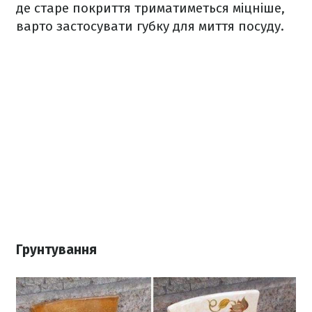
де старе покриття триматиметься міцніше,
варто застосувати губку для миття посуду.
Грунтування