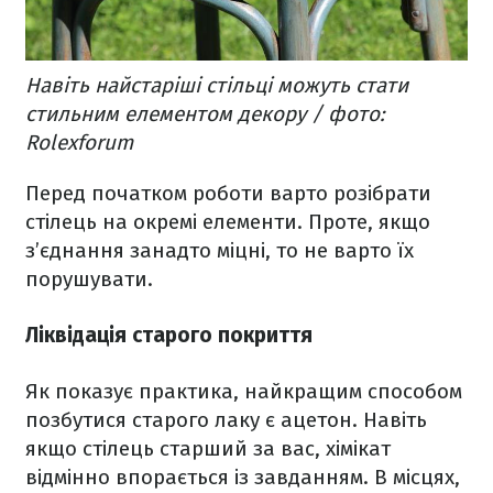
Навіть найстаріші стільці можуть стати
стильним елементом декору / фото:
Rolexforum
Перед початком роботи варто розібрати
стілець на окремі елементи. Проте, якщо
з’єднання занадто міцні, то не варто їх
порушувати.
Ліквідація старого покриття
Як показує практика, найкращим способом
позбутися старого лаку є ацетон. Навіть
якщо стілець старший за вас, хімікат
відмінно впорається із завданням. В місцях,