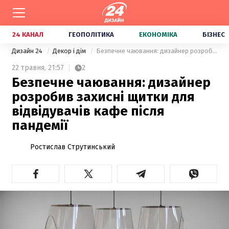
24 КАНАЛ
ГЕОПОЛІТИКА
ЕКОНОМІКА
БІЗНЕС
Дизайн 24
Декор і дім
Безпечне чаювання: дизайнер розробив захисні щитки для відвідувачів кафе після пандемії
22 травня,
21:57
2
Безпечне чаювання: дизайнер
розробив захисні щитки для
відвідувачів кафе після
пандемії
Ростислав Струтинський