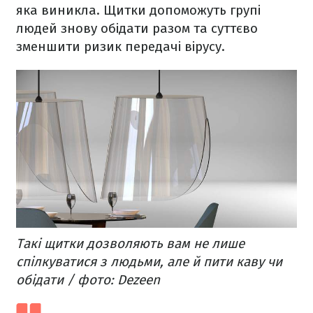
яка виникла. Щитки допоможуть групі
людей знову обідати разом та суттєво
зменшити ризик передачі вірусу.
Такі щитки дозволяють вам не лише
спілкуватися з людьми, але й пити каву чи
обідати / фото: Dezeen