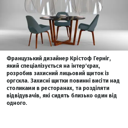
Французький дизайнер Крістоф Герніг,
який спеціалізується на інтер'єрах,
розробив захисний лицьовий щиток із
оргскла. Захисні щитки повинні висіти над
столиками в ресторанах, та розділяти
відвідувачів, які сидять близько один від
одного.