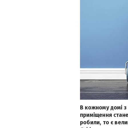
В кожному домі з
приміщення стане
робили, то є вел