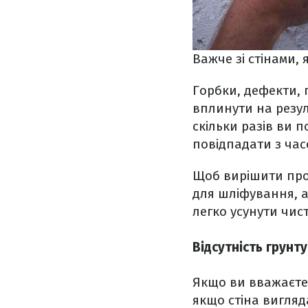
Важче зі стінами, я
Горбки, дефекти, 
вплинути на резул
скільки разів ви
повідпадати з час
Щоб вирішити проб
для шліфування, а 
легко усунути чис
Відсутність грунту
Якщо ви вважаєте,
якщо стіна вигляд