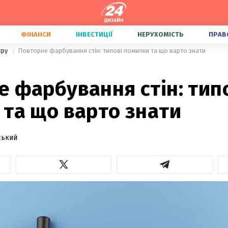
ФІНАНСИ
ІНВЕСТИЦІЇ
НЕРУХОМІСТЬ
ПРАВ
'єру
Повторне фарбування стін: типові помилки та що варто знати
 фарбування стін: тип
та що варто знати
ський