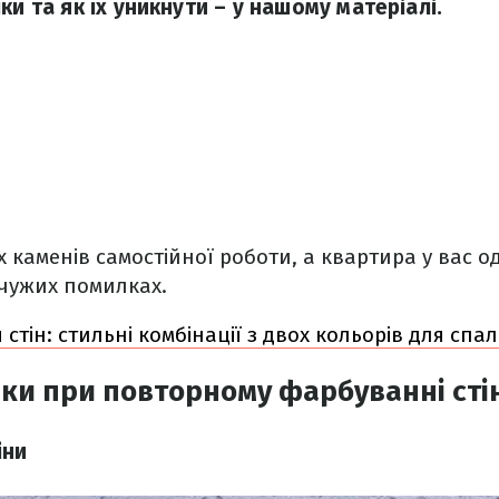
ки та як їх уникнути – у нашому матеріалі.
х каменів самостійної роботи, а квартира у вас о
 чужих помилках.
стін: стильні комбінації з двох кольорів для спал
ки при повторному фарбуванні сті
іни