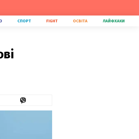
О
СПОРТ
FIGHT
ОСВІТА
ЛАЙФХАКИ
ові