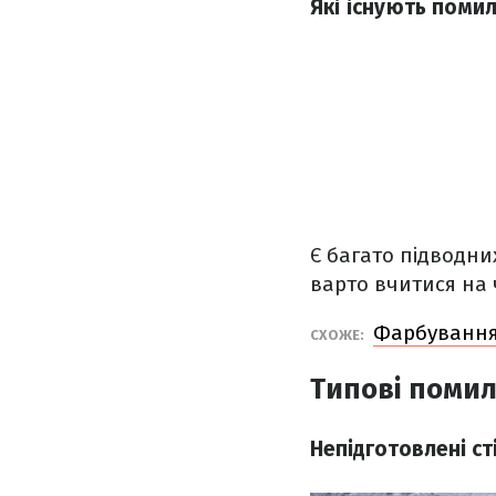
Які існують помил
Є багато підводни
варто вчитися на
Фарбування 
СХОЖЕ:
Типові помил
Непідготовлені ст