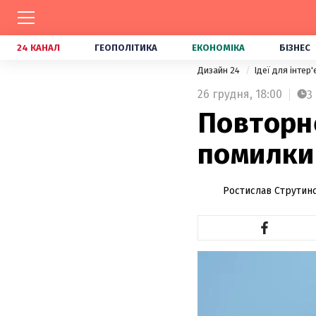
24 КАНАЛ
ГЕОПОЛІТИКА
ЕКОНОМІКА
БІЗНЕС
Дизайн 24
Ідеї для інтер
26 грудня,
18:00
3
Повторне
помилки 
Ростислав Струтин