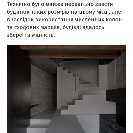
Технічно було майже нереально звести
будинок таких розмірів на цьому місці, але
внаслідок використання численних колон
та сходових маршів, будівлі вдалось
зберегти міцність.