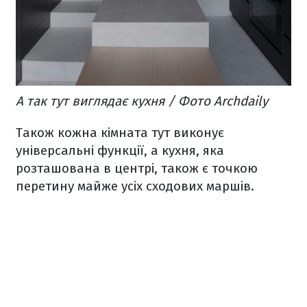
А так тут виглядає кухня / Фото Archdaily
Також кожна кімната тут виконує
універсальні функції, а кухня, яка
розташована в центрі, також є точкою
перетину майже усіх сходових маршів.