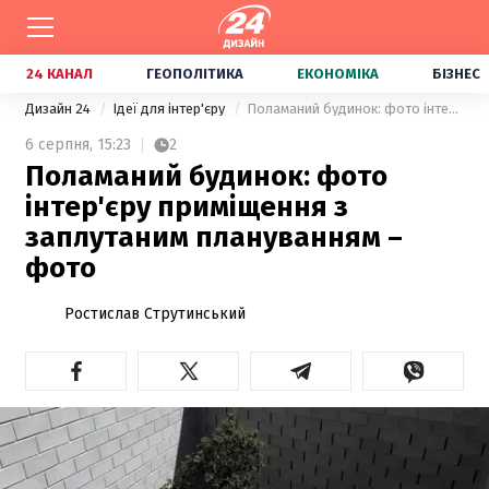
24 КАНАЛ
ГЕОПОЛІТИКА
ЕКОНОМІКА
БІЗНЕС
Дизайн 24
Ідеї для інтер'єру
Поламаний будинок: фото інтер'єру приміщення з заплутаним плануванням – фото
6 серпня,
15:23
2
Поламаний будинок: фото
інтер'єру приміщення з
заплутаним плануванням –
фото
Ростислав Струтинський