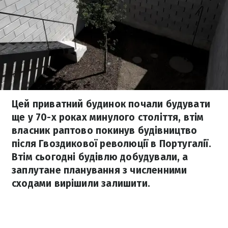
Цей приватний будинок почали будувати
ще у 70-х роках минулого століття, втім
власник раптово покинув будівництво
після Гвоздикової революції в Португалії.
Втім сьогодні будівлю добудували, а
заплутане планування з численними
сходами вирішили залишити.