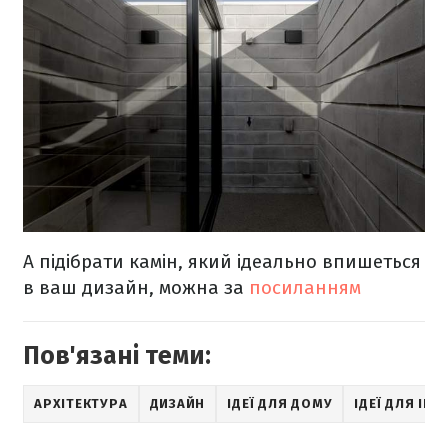
А підібрати камін, який ідеально впишеться
в ваш дизайн, можна за
посиланням
Пов'язані теми:
АРХІТЕКТУРА
ДИЗАЙН
ІДЕЇ ДЛЯ ДОМУ
ІДЕЇ ДЛЯ ІНТ