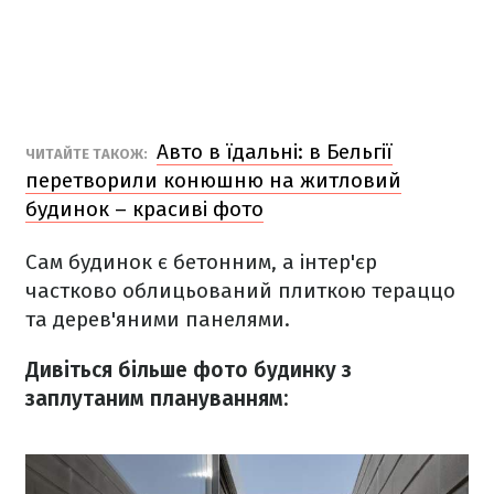
Авто в їдальні: в Бельгії
ЧИТАЙТЕ ТАКОЖ:
перетворили конюшню на житловий
будинок – красиві фото
Сам будинок є бетонним, а інтер'єр
частково облицьований плиткою тераццо
та дерев'яними панелями.
Дивіться більше фото будинку з
заплутаним плануванням: