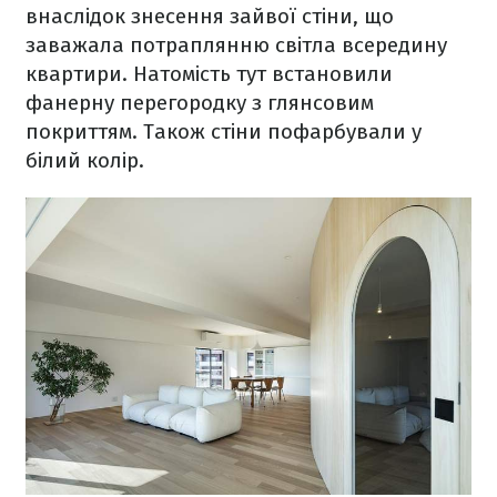
внаслідок знесення зайвої стіни, що
заважала потраплянню світла всередину
квартири. Натомість тут встановили
фанерну перегородку з глянсовим
покриттям. Також стіни пофарбували у
білий колір.