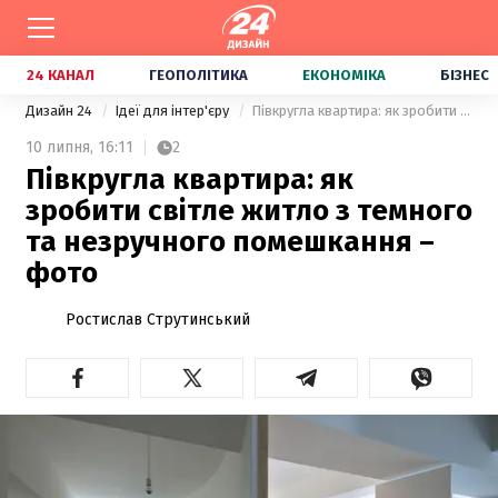
24 КАНАЛ
ГЕОПОЛІТИКА
ЕКОНОМІКА
БІЗНЕС
Дизайн 24
Ідеї для інтер'єру
Півкругла квартира: як зробити світле житло з темного та незручного помешкання – фото
10 липня,
16:11
2
Півкругла квартира: як
зробити світле житло з темного
та незручного помешкання –
фото
Ростислав Струтинський