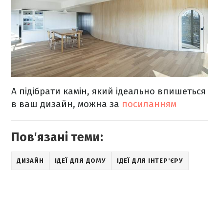
А підібрати камін, який ідеально впишеться
в ваш дизайн, можна за
посиланням
Пов'язані теми:
ДИЗАЙН
ІДЕЇ ДЛЯ ДОМУ
ІДЕЇ ДЛЯ ІНТЕР'ЄРУ