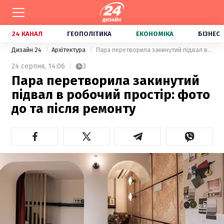
24 КАНАЛ
ГЕОПОЛІТИКА
ЕКОНОМІКА
БІЗНЕС
Дизайн 24
Архітектура
Пара перетворила закинутий підвал в робочий простір: фото до та після ремонту
24 серпня,
14:06
3
Пара перетворила закинутий
підвал в робочий простір: фото
до та після ремонту