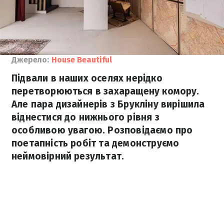
Джерело:
House Beautiful
Підвали в наших оселях нерідко
перетворюються в захаращену комору.
Але пара дизайнерів з Брукліну вирішила
віднестися до нижнього рівня з
особливою увагою. Розповідаємо про
поетапність робіт та демонструємо
неймовірний результат.