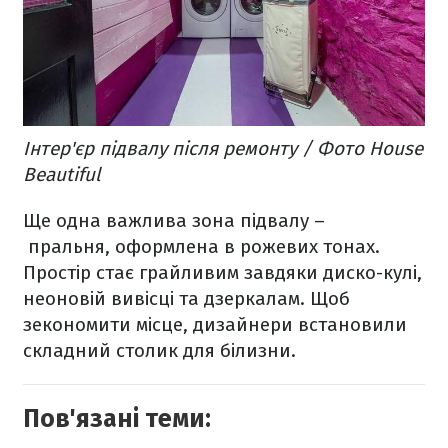
Інтер'єр підвалу після ремонту / Фото House
Beautiful
Ще одна важлива зона підвалу –
пральня, оформлена в рожевих тонах.
Простір стає грайливим завдяки диско-кулі,
неоновій вивісці та дзеркалам. Щоб
зекономити місце, дизайнери встановили
складний столик для білизни.
Пов'язані теми: