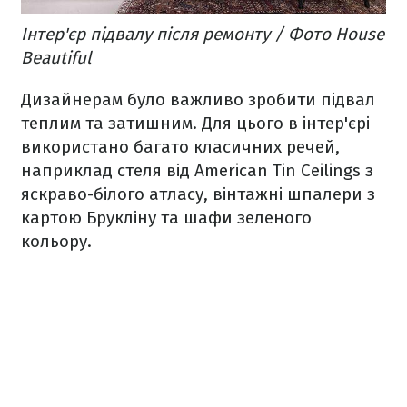
Інтер'єр підвалу після ремонту / Фото House
Beautiful
Дизайнерам було важливо зробити підвал
теплим та затишним. Для цього в інтер'єрі
використано багато класичних речей,
наприклад стеля від American Tin Ceilings з
яскраво-білого атласу, вінтажні шпалери з
картою Брукліну та шафи зеленого
кольору.