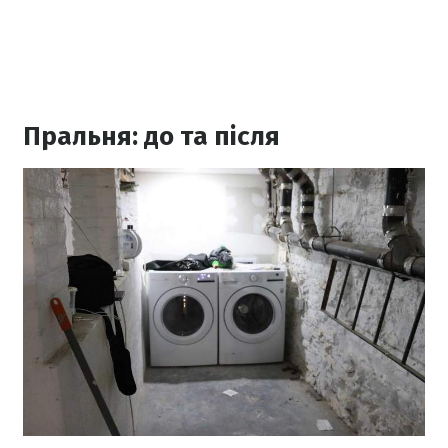
Пральня: до та після