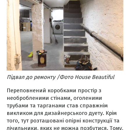
Підвал до ремонту /Фото House Beautiful
Переповнений коробками простір з
необробленими стінами, оголеними
трубами та тарганами став справжнім
викликом для дизайнерського дуету. Крім
того, тут розташовані опірні конструкції та
лічильники, яких не можна позбутися. Тому,