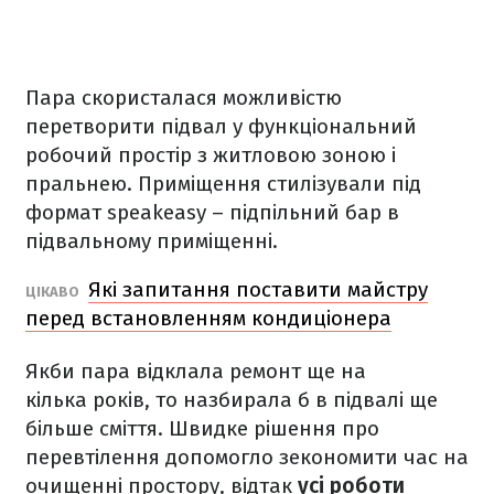
Пара скористалася можливістю
перетворити підвал у функціональний
робочий простір з житловою зоною і
пральнею. Приміщення стилізували під
формат speakeasy – підпільний бар в
підвальному приміщенні.
Які запитання поставити майстру
ЦІКАВО
перед встановленням кондиціонера
Якби пара відклала ремонт ще на
кілька років, то назбирала б в підвалі ще
більше сміття. Швидке рішення про
перевтілення допомогло зекономити час на
очищенні простору, відтак
усі роботи