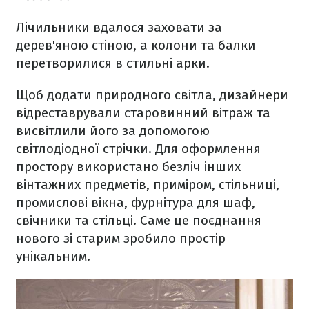
Лічильники вдалося заховати за
дерев'яною стіною, а колони та балки
перетворилися в стильні арки.
Щоб додати природного світла, дизайнери
відреставрували старовинний вітраж та
висвітлили його за допомогою
світлодіодної стрічки. Для оформлення
простору використано безліч інших
вінтажних предметів, приміром, стільниці,
промислові вікна, фурнітура для шаф,
свічники та стільці. Саме це поєднання
нового зі старим зробило простір
унікальним.