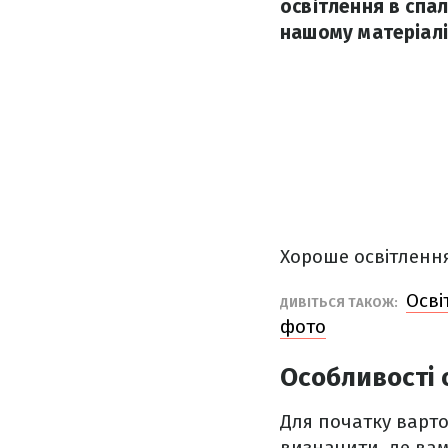
освітлення в спал
нашому матеріалі
Хороше освітлення
Осві
ДИВІТЬСЯ ТАКОЖ:
фото
Особливості 
Для початку варто 
визначити, де вам