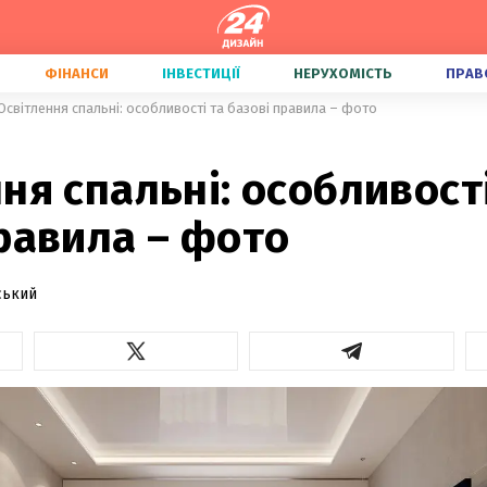
ФІНАНСИ
ІНВЕСТИЦІЇ
НЕРУХОМІСТЬ
ПРАВ
Освітлення спальні: особливості та базові правила – фото
ня спальні: особливості
равила – фото
ський