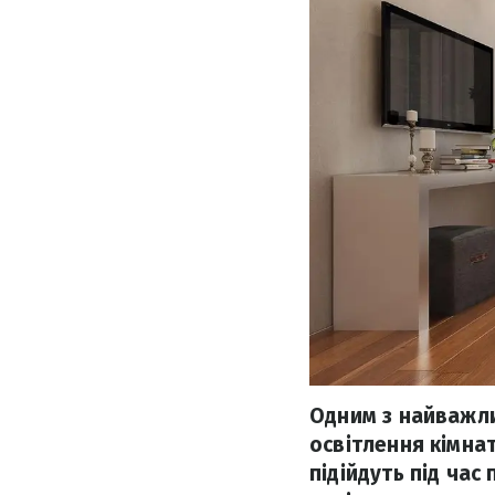
Одним з найважли
освітлення кімнат
підійдуть під час