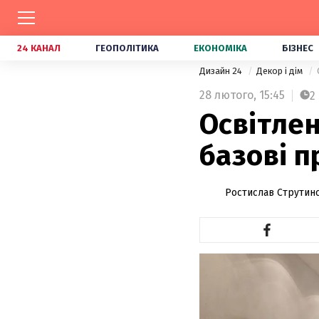
24 КАНАЛ
ГЕОПОЛІТИКА
ЕКОНОМІКА
БІЗНЕС
Дизайн 24
Декор і дім
28 лютого,
15:45
2
Освітлен
базові п
Ростислав Струтин