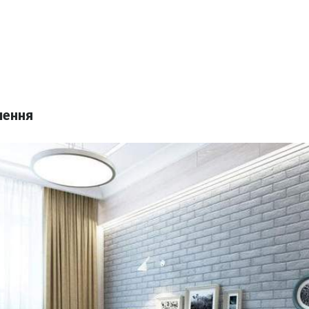
лення