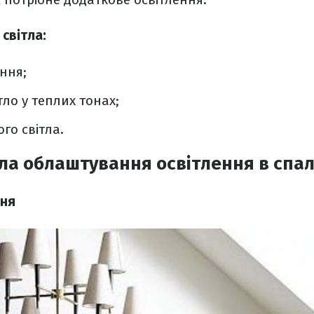
 світла:
ння;
ло у теплих тонах;
го світла.
ла облаштування освітлення в спал
ння