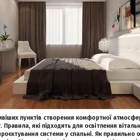
віших пунктів створення комфортної атмосфери
. Правила, які підходять для освітлення вітальні
 проєктування системи у спальні. Як правильно