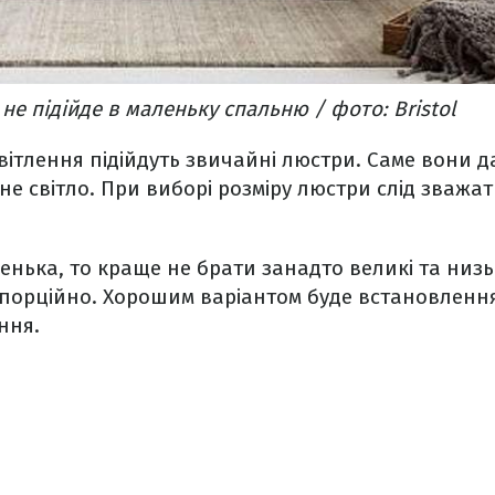
не підійде в маленьку спальню / фото: Bristol
вітлення підійдуть звичайні люстри. Саме вони д
не світло. При виборі розміру люстри слід зважат
нька, то краще не брати занадто великі та низьк
порційно. Хорошим варіантом буде встановлення
ння.