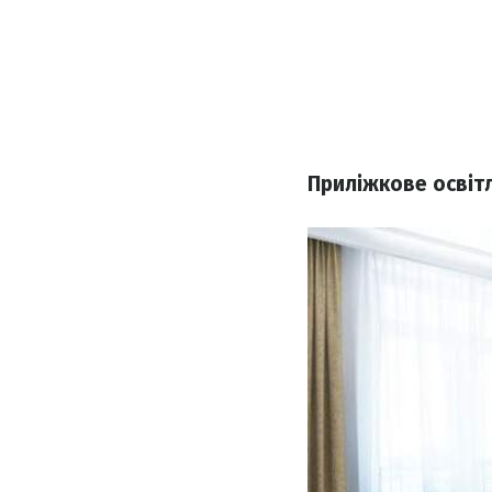
Приліжкове освіт