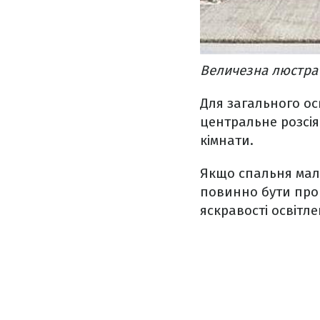
Величезна люстра 
Для загального ос
центральне розсія
кімнати.
Якщо спальня мале
повинно бути про
яскравості освітле