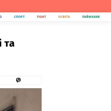
О
СПОРТ
FIGHT
ОСВІТА
ЛАЙФХАКИ
 та