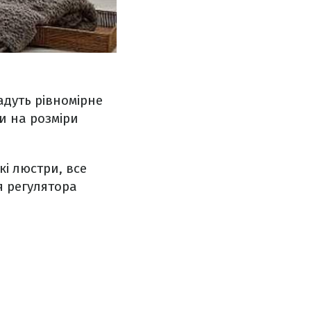
адуть рівномірне
и на розміри
і люстри, все
 регулятора