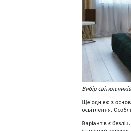
Вибір світильників
Ще однією з основ
освітлення. Особл
Варіантів є безліч
стильний торшер. 