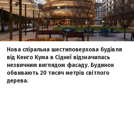
Нова спіральна шестиповерхова будівля
від Кенго Кума в Сіднеї відзначилась
незвичним виглядом фасаду. Будинок
обвивають 20 тисяч метрів світлого
дерева.