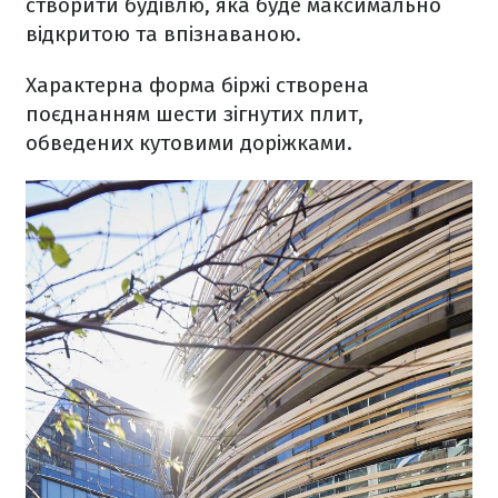
створити будівлю, яка буде максимально
відкритою та впізнаваною.
Характерна форма біржі створена
поєднанням шести зігнутих плит,
обведених кутовими доріжками.