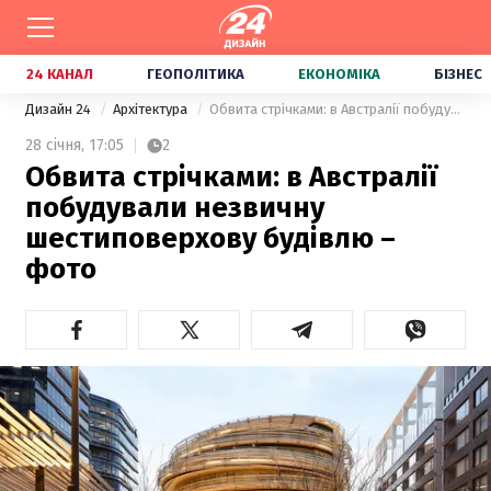
24 КАНАЛ
ГЕОПОЛІТИКА
ЕКОНОМІКА
БІЗНЕС
Дизайн 24
Архітектура
Обвита стрічками: в Австралії побудували незвичну шестиповерхову будівлю – фото
28 січня,
17:05
2
Обвита стрічками: в Австралії
побудували незвичну
шестиповерхову будівлю –
фото