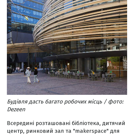
Будівля дасть багато робочих місць / фото:
Dezeen
Всередині розташовані бібліотека, дитячий
центр, ринковий зал та "makerspace" для