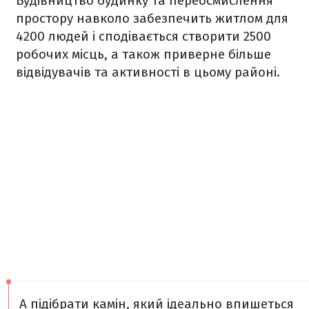
Будівництво будинку та переосмислення
простору навколо забезпечить житлом для
4200 людей і сподівається створити 2500
робочих місць, а також приверне більше
відвідувачів та активності в цьому районі.
А підібрати камін, який ідеально впишеться