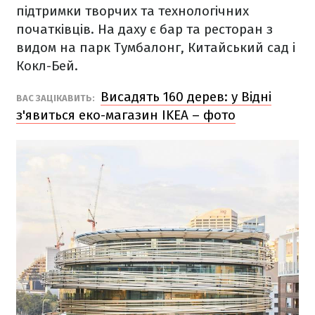
підтримки творчих та технологічних
початківців. На даху є бар та ресторан з
видом на парк Тумбалонг, Китайський сад і
Кокл-Бей.
Висадять 160 дерев: у Відні
ВАС ЗАЦІКАВИТЬ:
з'явиться еко-магазин IKEA – фото