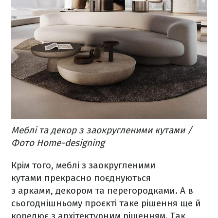
Меблі та декор з заокругленими кутами /
Фото Home-designing
Крім того, меблі з заокругленими
кутами прекрасно поєднуються
з арками, декором та перегородками. А в
сьогоднішньому проєкті таке рішення ще й
корелює з архітектурним рішенням. Так