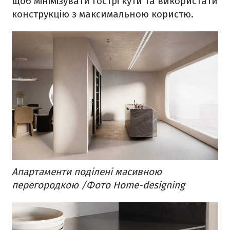
щоб мінімізувати гострі кути та використати
конструкцію з максимальною користю.
Апартаменти поділені масивною
перегородкою /Фото Home-designing