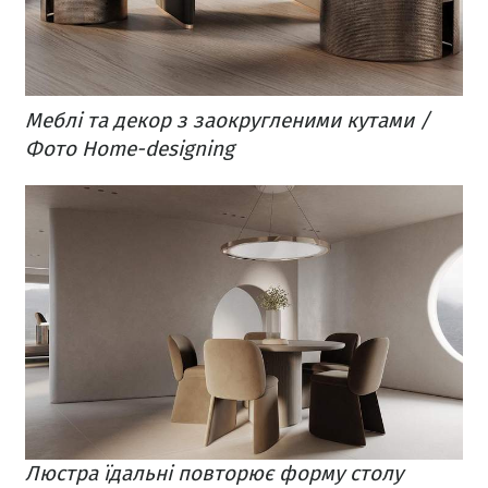
Меблі та декор з заокругленими кутами /
Фото Home-designing
Люстра їдальні повторює форму столу