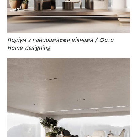
Подіум з панорамними вікнами / Фото
Home-designing