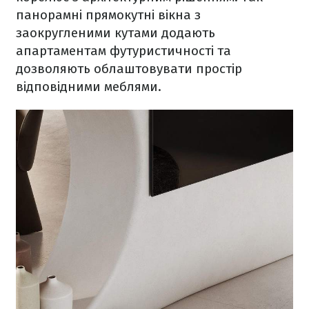
панорамні прямокутні вікна з
заокругленими кутами додають
апартаментам футуристичності та
дозволяють облаштовувати простір
відповідними меблями.