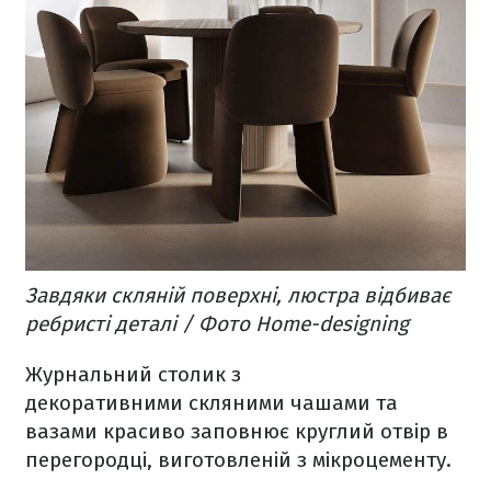
Завдяки скляній поверхні, люстра відбиває
ребристі деталі / Фото Home-designing
Журнальний столик з
декоративними скляними чашами та
вазами красиво заповнює круглий отвір в
перегородці, виготовленій з мікроцементу.