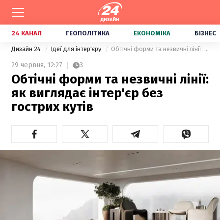
24 КАНАЛ
ГЕОПОЛІТИКА
ЕКОНОМІКА
БІЗНЕС
Дизайн 24
Ідеї для інтер'єру
Обтічні форми та незвичні лінії: як виглядає інтер'єр без гострих кутів
29 червня,
12:27
3
Обтічні форми та незвичні лінії:
як виглядає інтер'єр без
гострих кутів