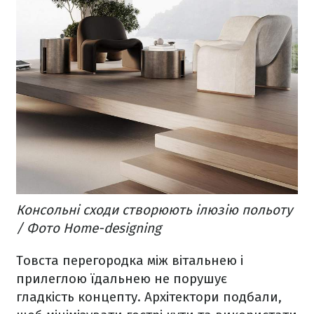
Консольні сходи створюють ілюзію польоту
/ Фото Home-designing
Товста перегородка між вітальнею і
прилеглою їдальнею не порушує
гладкість концепту. Архітектори подбали,