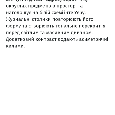
округлих предметів в просторі та
наголошує на білій схемі інтер'єру.
Журнальні столики повторюють його
форму та створюють тональне перекриття
перед світлим та масивним диваном.
Додатковий контраст додають асиметричні
килими.