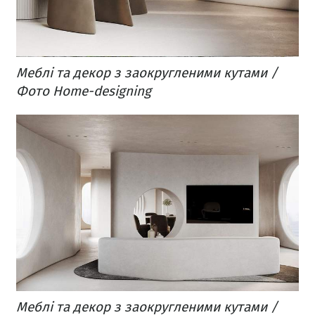
Меблі та декор з заокругленими кутами /
Фото Home-designing
Меблі та декор з заокругленими кутами /