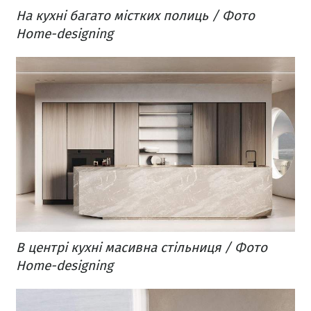
На кухні багато містких полиць / Фото
Home-designing
В центрі кухні масивна стільниця / Фото
Home-designing