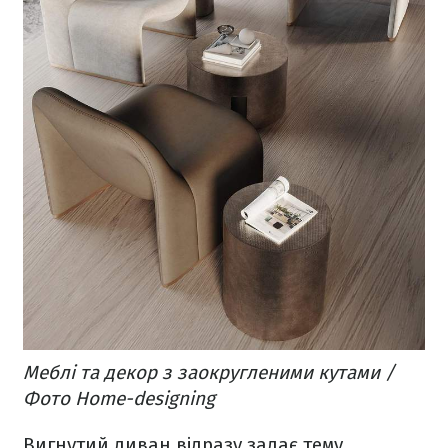
Меблі та декор з заокругленими кутами /
Фото Home-designing
Вигнутий диван відразу задає тему