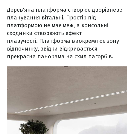
Дерев'яна платформа створює дворівневе
планування вітальні. Простір під
платформою не має меж, а консольні
сходинки створюють ефект
плавучості. Платформа виокремлює зону
відпочинку, звідки відкривається
прекрасна панорама на схил пагорбів.