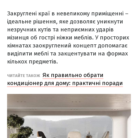
Закруглені краї в невеликому приміщенні –
ідеальне рішення, яке дозволяє уникнути
незручних кутів та неприємних ударів
мізинця об гострі ніжки меблів. У просторих
кімнатах заокруглений концепт допомагає
виділити меблі та закцентувати на формах
кількох предметів.
Як правильно обрати
ЧИТАЙТЕ ТАКОЖ
кондиціонер для дому: практичні поради