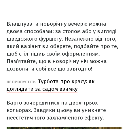
Влаштувати новорічну вечерю можна
двома способами: за столом або у вигляді
шведського фуршету. Незалежно від того,
який варіант ви оберете, подбайте про те,
щоб стіл тішив своїм оформленням.
Пам’ятайте, що в новорічну ніч можна
дозволити собі все що завгодно!
Турбота про красу: як
НЕ ПРОПУСТІТЬ
доглядати за садом взимку
Варто зочередитися на двох-трьох
кольорах. Завдяки цьому ви уникнете
неестетичного захламленого ефекту.