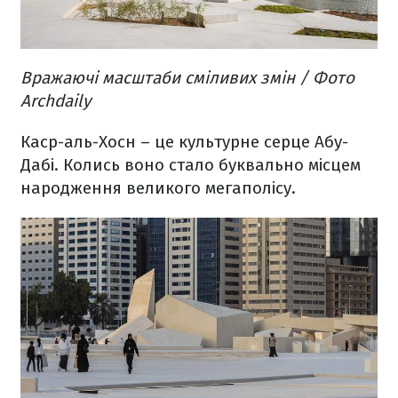
Вражаючі масштаби сміливих змін / Фото
Archdaily
Каср-аль-Хосн – це культурне серце Абу-
Дабі. Колись воно стало буквально місцем
народження великого мегаполісу.