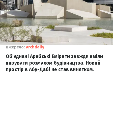
Джерело:
Archdaily
Об'єднані Арабські Емірати завжди вміли
дивувати розмахом будівництва. Новий
простір в Абу-Дабі не став винятком.