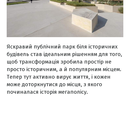
Яскравий публічний парк біля історичних
будівель став ідеальним рішенням для того,
щоб трансформація зробила простір не
просто історичним, а й популярним місцем.
Тепер тут активно вирує життя, і кожен
може доторкнутися до місця, з якого
починалася історія мегаполісу.