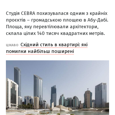
Студія CEBRA похизувалася одним з крайніх
проєктів – громадською площею в Абу-Дабі.
Площа, яку перевтілювали архітектори,
склала цілих 140 тисяч квадратних метрів.
Східний стиль в квартирі: які
ЦІКАВО
помилки найбільш поширені