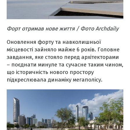
Форт отримав нове життя / Фото Archdaily
Оновлення форту та навколишньої
місцевості зайняло майже 6 років. Головне
завдання, яке стояло перед архітекторами
– поєднати минуле та сучасне таким чином,
що історичність нового простору
підкреслювала динаміку мегаполісу.