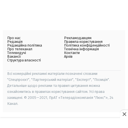
Про нас
Рекламодавцям
Редакція
Правила користування
Редакційна політика
Політика конфіденційності
Про телеканал
Технічна інформація
Телеведучі
Контакти
Вакансії
Архів
Структура власності
Всі комерційні рекламні матеріали позначені словами
"Спецпроєкт", "Партнерський матеріал", "Експерт", "Позиція".
Детальніше щодо реклами та правил цитування можна
ознайомитись в правилах користування сайтом. Усі права
захищені. © 2005—2021, ПрАТ «Телерадіокомпанія "Люкс"», 24
Канал.