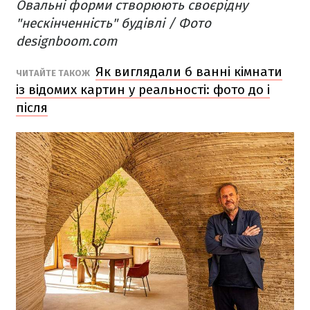
Овальні форми створюють своєрідну
"нескінченність" будівлі / Фото
designboom.com
Як виглядали б ванні кімнати
ЧИТАЙТЕ ТАКОЖ
із відомих картин у реальності: фото до і
після