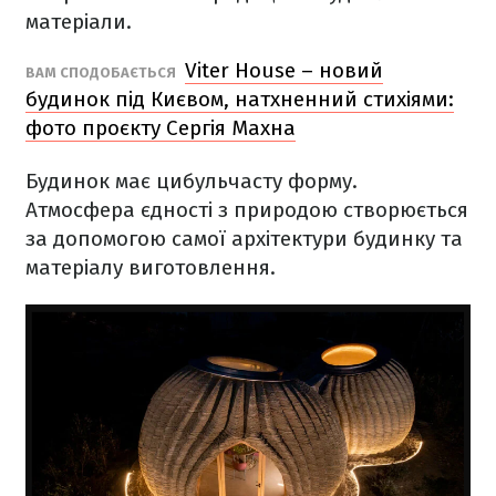
матеріали.
Viter House – новий
ВАМ СПОДОБАЄТЬСЯ
будинок під Києвом, натхненний стихіями:
фото проєкту Сергія Махна
Будинок має цибульчасту форму.
Атмосфера єдності з природою створюється
за допомогою самої архітектури будинку та
матеріалу виготовлення.