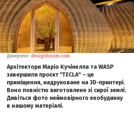
Джерело:
designboom.com
Архітектори Маріо Кучінелла та WASP
завершили проєкт "TECLA" – це
приміщення, надруковане на 3D-принтері.
Воно повністю виготовлене зі сирої землі.
Дивіться фото неймовірного екобудинку
в нашому матеріалі.