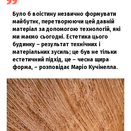
Було б воістину незвично формувати
майбутнє, перетворюючи цей давній
матеріал за допомогою технологій, які
ми маємо сьогодні. Естетика цього
будинку – результат технічних і
матеріальних зусиль; це був не тільки
естетичний підхід, це – чесна щира
форма, – розповідає Маріо Кучінелла.