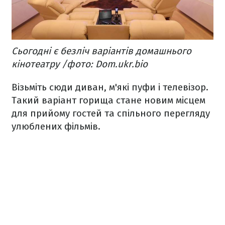
Сьогодні є безліч варіантів домашнього
кінотеатру /фото: Dom.ukr.bio
Візьміть сюди диван, м'які пуфи і телевізор.
Такий варіант горища стане новим місцем
для прийому гостей та спільного перегляду
улюблених фільмів.