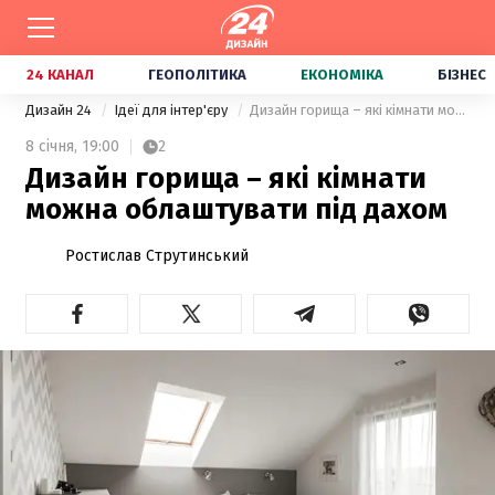
24 КАНАЛ
ГЕОПОЛІТИКА
ЕКОНОМІКА
БІЗНЕС
Дизайн 24
Ідеї для інтер'єру
Дизайн горища – які кімнати можна облаштувати під дахом
8 січня,
19:00
2
Дизайн горища – які кімнати
можна облаштувати під дахом
Ростислав Струтинський