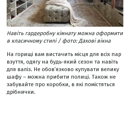
Навіть гардеробну кімнату можна оформити
в класичному стилі / фото: Дахові вікна
На горищі вам вистачить місця для всіх пар
взуття, одягу на будь-який сезон та навіть
для валіз. Не обов’язково купувати велику
шафу – можна прибити полиці. Також не
забувайте про коробки, в які помістяться
дрібнички.