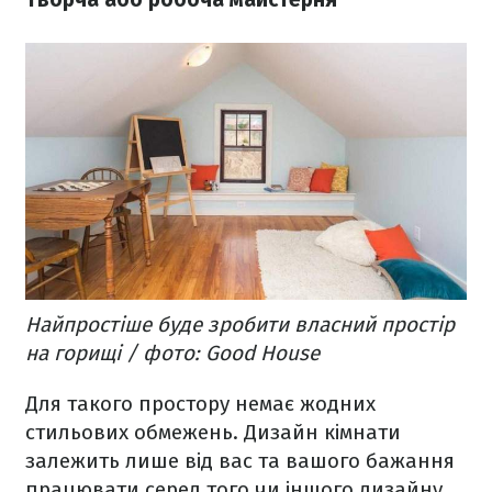
Найпростіше буде зробити власний простір
на горищі / фото: Good House
Для такого простору немає жодних
стильових обмежень. Дизайн кімнати
залежить лише від вас та вашого бажання
працювати серед того чи іншого дизайну.