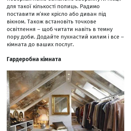
для такої кількості полиць. Радимо
поставити м’яке крісло або диван під
вікном. Також встановіть точкове
освітлення – щоб читати навіть в темну
пору доби. Додайте пухнастий килим і все –
кімната до ваших послуг.
Гардеробна кімната