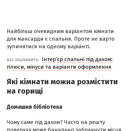
Найбільш очевидним варіантом кімнати
для мансарди є спальня. Проте не варто
зупинятися на одному варіанті.
Інтер’єр спальні під дахом:
ВАС ЗАЦІКАВИТЬ:
плюси, мінуси та варіанти оформлення
Які кімнати можна розмістити
на горищі
Домашня бібліотека
Чому саме під дахом? Часто на решту
поверхах може банально забракнути місця