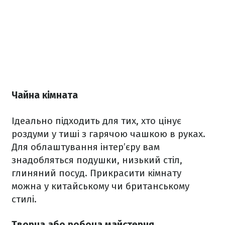
Чайна кімната
Ідеально підходить для тих, хто цінує
роздуми у тиші з гарячою чашкою в руках.
Для облаштування інтер’єру вам
знадобляться подушки, низький стіл,
глиняний посуд. Прикрасити кімнату
можна у китайському чи британському
стилі.
Творча або робоча майстерня