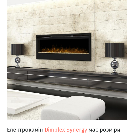
Електрокамін
Dimplex Synergy
має розміри