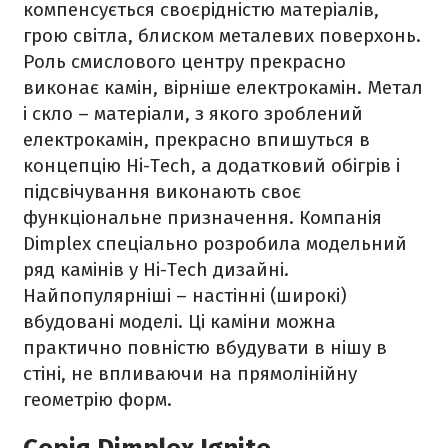
компенсується своєрідністю матеріалів,
грою світла, блиском металевих поверхонь.
Роль смислового центру прекрасно
виконає камін, вірніше електрокамін. Метал
і скло – матеріали, з якого зроблений
електрокамін, прекрасно впишуться в
концепцію Hi-Tech, а додатковий обігрів і
підсвічування виконають своє
функціональне призначення. Компанія
Dimplex спеціально розробила модельний
ряд камінів у Hi-Tech дизайні.
Найпопулярніші – настінні (широкі)
вбудовані моделі. Ці каміни можна
практично повністю вбудувати в нішу в
стіні, не впливаючи на прямолінійну
геометрію форм.