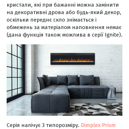
кристали, які при бажанні можна замінити
на декоративні дрова або будь-який декор,
оскільки переднє скло знімається і
обмежень за матеріалом наповнення немає
(дана функція також можлива в серії Ignite).
Серія налічує 3 типорозміру.
Dimplex Prism