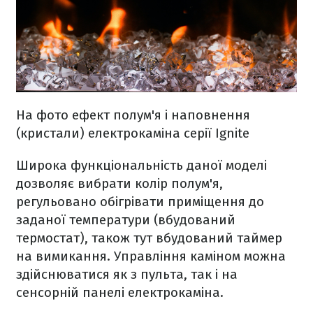
На фото ефект полум'я і наповнення
(кристали) електрокаміна серії Ignite
Широка функціональність даної моделі
дозволяє вибрати колір полум'я,
регульовано обігрівати приміщення до
заданої температури (вбудований
термостат), також тут вбудований таймер
на вимикання. Управління каміном можна
здійснюватися як з пульта, так і на
сенсорній панелі електрокаміна.