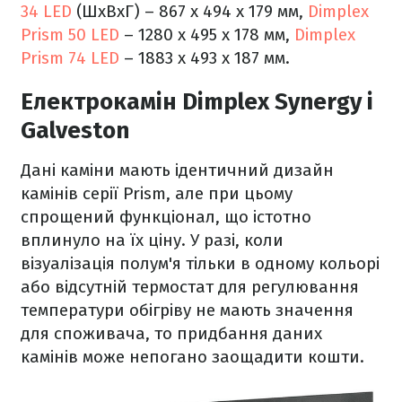
34 LED
(ШхВхГ) – 867 x 494 x 179 мм,
Dimplex
Prism 50 LED
– 1280 x 495 x 178 мм,
Dimplex
Prism 74 LED
– 1883 x 493 x 187 мм.
Електрокамін Dimplex Synergy і
Galveston
Дані каміни мають ідентичний дизайн
камінів серії Prism, але при цьому
спрощений функціонал, що істотно
вплинуло на їх ціну. У разі, коли
візуалізація полум'я тільки в одному кольорі
або відсутній термостат для регулювання
температури обігріву не мають значення
для споживача, то придбання даних
камінів може непогано заощадити кошти.