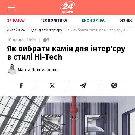
24 КАНАЛ
ГЕОПОЛІТИКА
ЕКОНОМІКА
БІЗНЕС
Дизайн 24
Ідеї для інтер'єру
Як вибрати камін для інтер'єру в стилі Hi-Tech
10 липня,
16:24
5
Як вибрати камін для інтер'єру
в стилі Hi-Tech
Марта Пономаренко