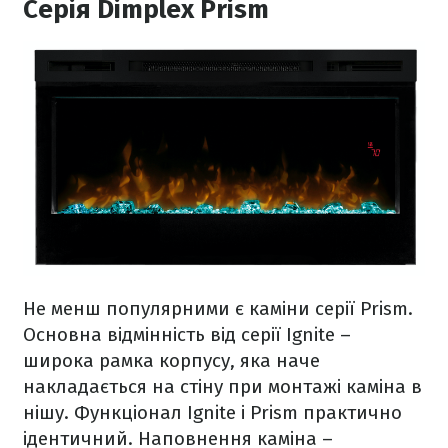
Серія Dimplex Prism
Не менш популярними є каміни серії Prism.
Основна відмінність від серії Ignite –
широка рамка корпусу, яка наче
накладається на стіну при монтажі каміна в
нішу. Функціонал Ignite і Prism практично
ідентичний. Наповнення каміна –