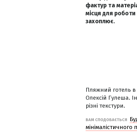
фактур та матері
місця для роботи 
захоплює.
Пляжний готель в 
Олексій Гулеша. Ін
різні текстури.
Бу
ВАМ СПОДОБАЄТЬСЯ
мінімалістичного 