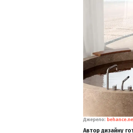
Джерело:
behance.ne
Автор дизайну го