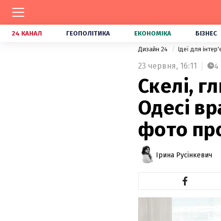
24 КАНАЛ
ГЕОПОЛІТИКА
ЕКОНОМІКА
БІЗНЕС
Дизайн 24
Ідеї для інтер
23 червня,
16:11
4
Скелі, г
Одесі вр
фото пр
Ірина Русінкевич