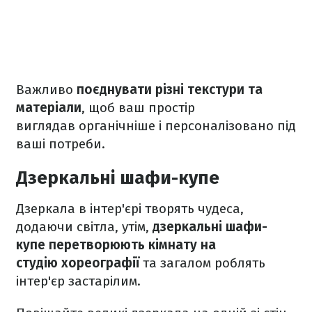
Важливо
поєднувати різні текстури та
матеріали
, щоб ваш простір
виглядав органічніше і персоналізовано під
ваші потреби.
Дзеркальні шафи-купе
Дзеркала в інтер'єрі творять чудеса,
додаючи світла, утім,
дзеркальні шафи-
купе перетворюють кімнату на
студію хореографії
та загалом роблять
інтер'єр застарілим.