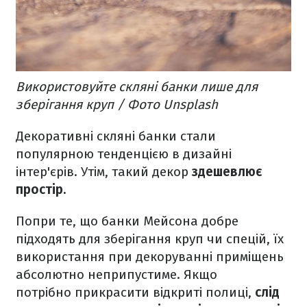
Використовуйте скляні банки лише для
зберігання круп / Фото Unsplash
Декоративні скляні банки стали
популярною тенденцією в дизайні
інтер'єрів. Утім, такий декор
здешевлює
простір.
Попри те, що банки Мейсона добре
підходять для зберігання круп чи спецій, їх
використання при декоруванні приміщень
абсолютно неприпустиме. Якщо
потрібно прикрасити відкриті полиці,
слід