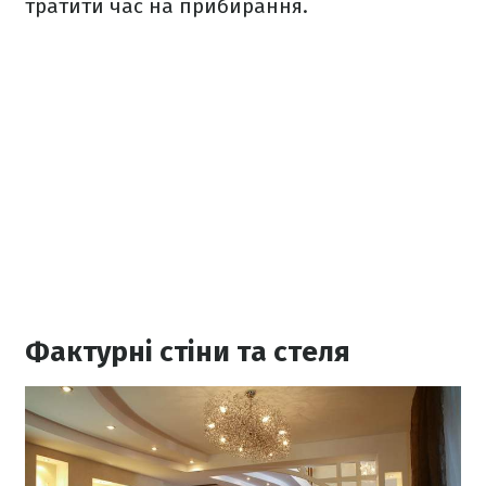
тратити час на прибирання.
Фактурні стіни та стеля