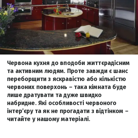
Червона кухня до вподоби життєрадісним
та активним людям. Проте завжди є шанс
переборщити з яскравістю або кількістю
червоних поверхонь – така кімната буде
лише дратувати та дуже швидко
набридне. Які особливості червоного
інтер’єру та як не прогадати з відтінком –
читайте у нашому матеріалі.