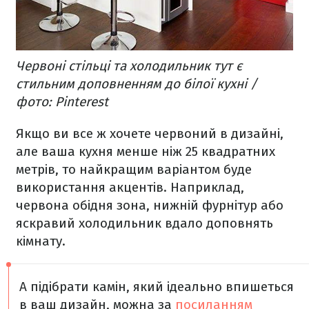
Червоні стільці та холодильник тут є
стильним доповненням до білої кухні /
фото: Pinterest
Якщо ви все ж хочете червоний в дизайні,
але ваша кухня менше ніж 25 квадратних
метрів, то найкращим варіантом буде
використання акцентів. Наприклад,
червона обідня зона, нижній фурнітур або
яскравий холодильник вдало доповнять
кімнату.
А підібрати камін, який ідеально впишеться
в ваш дизайн, можна за
посиланням