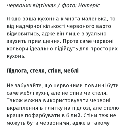
червоних відтінках / фото: Homepic
Якщо ваша кухонна кімната маленька, то
від надмірної кількості червоного варто
відмовитись, адже він лише візуально
звузить приміщення. Проте саме червоні
кольори ідеально підійдуть для просторих
кухонь.
Підлога, стеля, стіни, меблі
Не забувайте, що червоними повинні бути
саме меблі кухні, але не стіни чи стеля.
Також можна використовувати червоні
вкраплення в плитку на підлозі, але стелю
краще пофарбувати в білий. Стіни теж не
можуть бути червоними, адже в такому