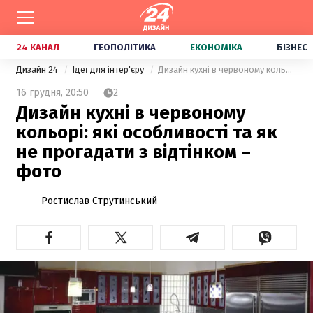
24 КАНАЛ
ГЕОПОЛІТИКА
ЕКОНОМІКА
БІЗНЕС
Дизайн 24
Ідеї для інтер'єру
Дизайн кухні в червоному кольорі: які особливості та як не прогадати з відтінком – фото
16 грудня,
20:50
2
Дизайн кухні в червоному
кольорі: які особливості та як
не прогадати з відтінком –
фото
Ростислав Струтинський