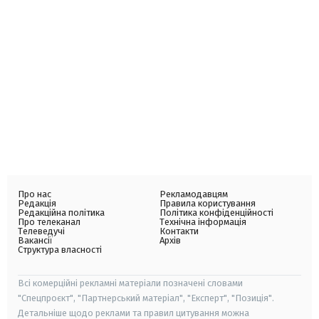
Про нас
Рекламодавцям
Редакція
Правила користування
Редакційна політика
Політика конфіденційності
Про телеканал
Технічна інформація
Телеведучі
Контакти
Вакансії
Архів
Структура власності
Всі комерційні рекламні матеріали позначені словами
"Спецпроєкт", "Партнерський матеріал", "Експерт", "Позиція".
Детальніше щодо реклами та правил цитування можна