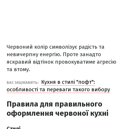
Червоний колір символізує радість та
невичерпну енергію. Проте занадто
яскравий відтінок провокуватиме агресію
та втому.
Кухня в стилі "лофт":
ВАС ЗАЦІКАВИТЬ:
особливості та переваги такого вибору
Правила для правильного
оформлення червоної кухні
Стилі