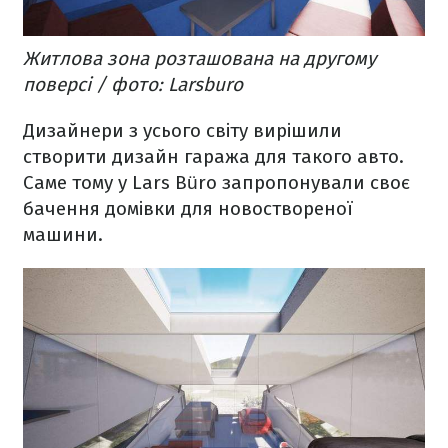
Житлова зона розташована на другому
поверсі / фото: Larsburo
Дизайнери з усього світу вирішили
створити дизайн гаража для такого авто.
Саме тому у Lars Büro запропонували своє
бачення домівки для новоствореної
машини.