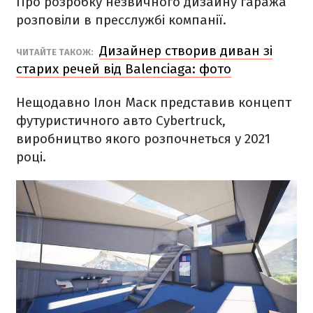
Про розробку незвичного дизайну гаража
розповіли в пресслужбі компанії.
Дизайнер створив диван зі
ЧИТАЙТЕ ТАКОЖ:
старих речей від Balenciaga: фото
Нещодавно Ілон Маск представив концепт
футуристичного авто Cybertruck,
виробництво якого розпочнеться у 2021
році.