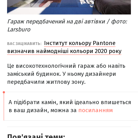
Гараж передбачений на дві автівки / фото:
Larsburo
Інститут кольору Pantone
ВАС ЗАЦІКАВИТЬ:
визначив наймодніші кольори 2020 року
Це високотехнологічний гараж або навіть
заміський будинок. У ньому дизайнери
передбачили житлову зону.
А підібрати камін, який ідеально впишеться
в ваш дизайн, можна за
посиланням
Пов'язані теми: