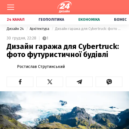
24 КАНАЛ
ГЕОПОЛІТИКА
ЕКОНОМІКА
БІЗНЕС
Дизайн 24
Архітектура
Дизайн гаража для Cybertruck: фото футуристичної будівлі
30 грудня,
22:28
1
Дизайн гаража для Cybertruck:
фото футуристичної будівлі
Ростислав Струтинський