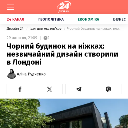
24 КАНАЛ
ГЕОПОЛІТИКА
ЕКОНОМІКА
БІЗНЕС
Дизайн 24
Ідеї для екстер'єру
Чорний будинок на ніжках: незвичайний дизайн створили в Лондоні
29 жовтня,
21:09
2
Чорний будинок на ніжках:
незвичайний дизайн створили
в Лондоні
Аліна Рудченко