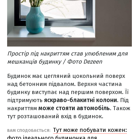
Простір під накриттям став улюбленим для
мешканців будинку / Фото Dezeen
Будинок має цегляний цокольний поверх
над бетонним підвалом. Верхня частина
будинку виступає над першим поверхом. Її
підтримують
яскраво-блакитні колони
. Під
накриттям
може стояти автомобіль
. Також
тут розташований вхід в будинок.
Тут може побувати кожен:
ВАМ СПОДОБАЄТЬСЯ:
фото ідеального будиночка для