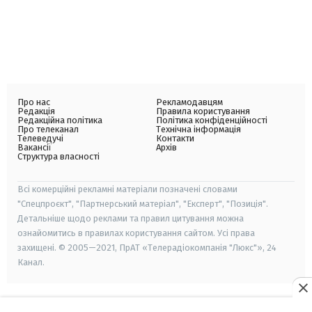
Про нас
Рекламодавцям
Редакція
Правила користування
Редакційна політика
Політика конфіденційності
Про телеканал
Технічна інформація
Телеведучі
Контакти
Вакансії
Архів
Структура власності
Всі комерційні рекламні матеріали позначені словами
"Спецпроєкт", "Партнерський матеріал", "Експерт", "Позиція".
Детальніше щодо реклами та правил цитування можна
ознайомитись в правилах користування сайтом. Усі права
захищені. © 2005—2021, ПрАТ «Телерадіокомпанія "Люкс"», 24
Канал.