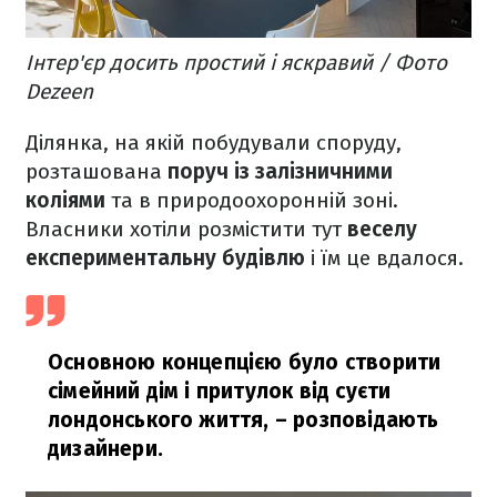
Інтер'єр досить простий і яскравий / Фото
Dezeen
Ділянка, на якій побудували споруду,
розташована
поруч із залізничними
коліями
та в природоохоронній зоні.
Власники хотіли розмістити тут
веселу
експериментальну будівлю
і їм це вдалося.
Основною концепцією було створити
сімейний дім і притулок від суєти
лондонського життя, – розповідають
дизайнери.