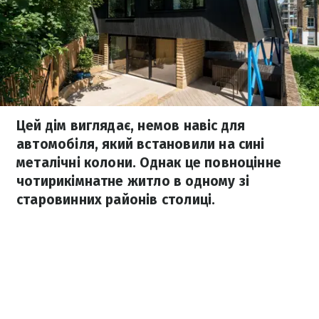
Цей дім виглядає, немов навіс для
автомобіля, який встановили на сині
металічні колони. Однак це повноцінне
чотирикімнатне житло в одному зі
старовинних районів столиці.