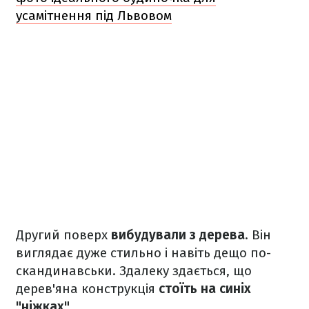
усамітнення під Львовом
Другий поверх
вибудували з дерева
. Він
виглядає дуже стильно і навіть дещо по-
скандинавськи. Здалеку здається, що
дерев'яна конструкція
стоїть на синіх
"ніжках"
.