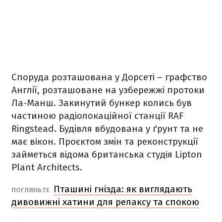
Споруда розташована у Дорсеті – графство
Англії, розташоване на узбережжі протоки
Ла-Манш. Закинутий бункер колись був
частиною радіолокаційної станції RAF
Ringstead. Будівля вбудована у ґрунт та не
має вікон. Проєктом змін та реконструкції
займеться відома британська студія Lipton
Plant Architects.
Пташині гнізда: як виглядають
ПОГЛЯНЬТЕ
дивовижні хатини для релаксу та спокою