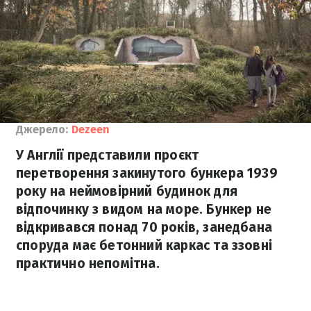
Джерело:
Dezeen
У Англії представили проєкт
перетворення закинутого бункера 1939
року на неймовірний будинок для
відпочинку з видом на море. Бункер не
відкривався понад 70 років, занедбана
споруда має бетонний каркас та ззовні
практично непомітна.