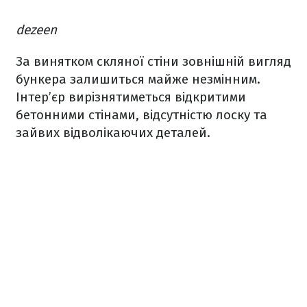
dezeen
За винятком скляної стіни зовнішній вигляд
бункера залишиться майже незмінним.
Інтер’єр вирізнятиметься відкритими
бетонними стінами, відсутністю лоску та
зайвих відволікаючих деталей.