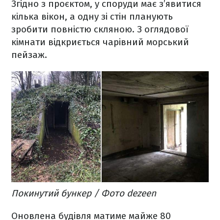
Згідно з проєктом, у споруди має з’явитися
кілька вікон, а одну зі стін планують
зробити повністю скляною. З оглядової
кімнати відкриється чарівний морський
пейзаж.
Покинутий бункер / Фото dezeen
Оновлена будівля матиме майже 80