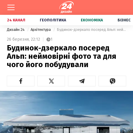
24 КАНАЛ
ГЕОПОЛІТИКА
ЕКОНОМІКА
БІЗНЕС
Дизайн 24
Архітектура
Будинок-дзеркало посеред Альп: неймовірні фото та для чого його побудували
26 березня,
22:12
1
Будинок-дзеркало посеред
Альп: неймовірні фото та для
чого його побудували