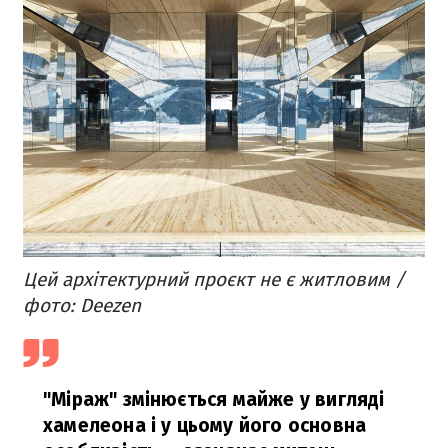
Цей архітектурний проєкт не є житловим /
фото: Deezen
"Міраж" змінюється майже у вигляді
хамелеона і у цьому його основна