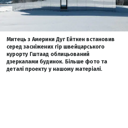
Митець з Америки Дуг Ейткен встановив
серед засніжених гір швейцарського
курорту Гштаад облицьований
дзеркалами будинок. Більше фото та
деталі проекту у нашому матеріалі.