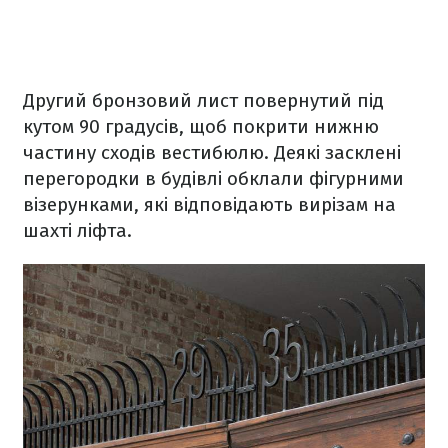
Другий бронзовий лист повернутий під
кутом 90 градусів, щоб покрити нижню
частину сходів вестибюлю. Деякі засклені
перегородки в будівлі обклали фігурними
візерунками, які відповідають вирізам на
шахті ліфта.