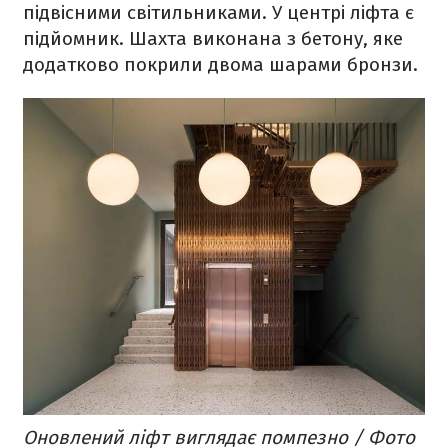
підвісними світильниками. У центрі ліфта є
підйомник. Шахта виконана з бетону, яке
додатково покрили двома шарами бронзи.
Оновлений ліфт виглядає помпезно / Фото