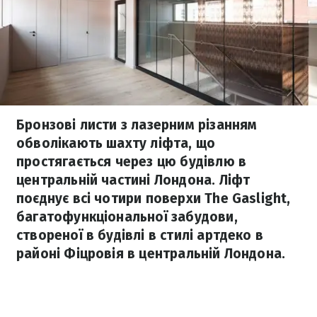
Бронзові листи з лазерним різанням
обволікають шахту ліфта, що
простягається через цю будівлю в
центральній частині Лондона. Ліфт
поєднує всі чотири поверхи The Gaslight,
багатофункціональної забудови,
створеної в будівлі в стилі артдеко в
районі Фіцровія в центральній Лондона.