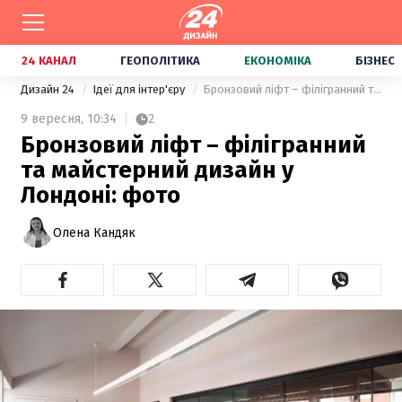
24 КАНАЛ
ГЕОПОЛІТИКА
ЕКОНОМІКА
БІЗНЕС
Дизайн 24
Ідеї для інтер'єру
Бронзовий ліфт – філігранний та майстерний дизайн у Лондоні: фото
9 вересня,
10:34
2
Бронзовий ліфт – філігранний
та майстерний дизайн у
Лондоні: фото
Олена Кандяк