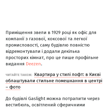
Приміщення звели в 1929 році як офіс для
компанії з газової, коксової та легкої
промисловості, саму будівлю повністю
відремонтували і додали декілька
просторих кімнат, про це пише профільне
видання
Deezen
.
Квартира у стилі лофт: в Києві
ЧИТАЙТЕ ТАКОЖ:
облаштували стильне помешкання в центрі
– фото
До будівлі Gaslight можна потрапити через
вестибюль, освітлений сферичними