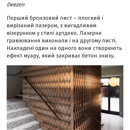
Deezen
Перший бронзовий лист – плоский і
вирізаний лазером, з вигадливим
візерунком у стилі артдеко. Лазерне
гравіювання виконали і на другому листі.
Накладені один на одного вони створюють
ефект муару, який закриває бетон знизу.