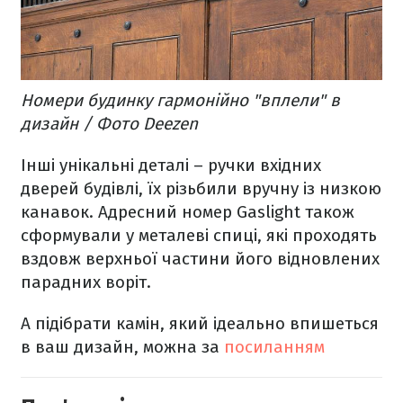
Номери будинку гармонійно "вплели" в
дизайн / Фото Deezen
Інші унікальні деталі – ручки вхідних
дверей будівлі, їх різьбили вручну із низкою
канавок. Адресний номер Gaslight також
сформували у металеві спиці, які проходять
вздовж верхньої частини його відновлених
парадних воріт.
А підібрати камін, який ідеально впишеться
в ваш дизайн, можна за
посиланням