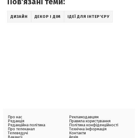
Пов'язані теми:
ДИЗАЙН
ДЕКОР І ДІМ
ІДЕЇ ДЛЯ ІНТЕР'ЄРУ
Про нас
Рекламодавцям
Редакція
Правила користування
Редакційна політика
Політика конфіденційності
Про телеканал
Технічна інформація
Телеведучі
Контакти
Вакансії
Архів