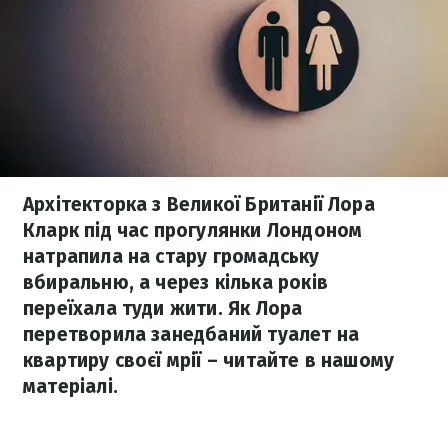
Архітекторка з Великої Британії Лора
Кларк під час прогулянки Лондоном
натрапила на стару громадську
вбиральню, а через кілька років
переїхала туди жити. Як Лора
перетворила занедбаний туалет на
квартиру своєї мрії – читайте в нашому
матеріалі.