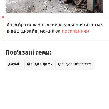
А підібрати камін, який ідеально впишеться
в ваш дизайн, можна за
посиланням
Пов'язані теми:
ДИЗАЙН
ІДЕЇ ДЛЯ ДОМУ
ІДЕЇ ДЛЯ ІНТЕР'ЄРУ