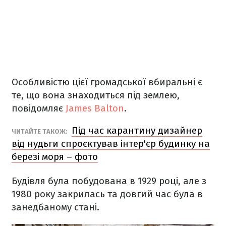
Особливістю цієї громадської вбиральні є
те, що вона знаходиться під землею,
повідомляє
James Balton
.
Під час карантину дизайнер
ЧИТАЙТЕ ТАКОЖ:
від нудьги спроєктував інтер'єр будинку на
березі моря – фото
Будівля була побудована в 1929 році, але з
1980 року закрилась та довгий час була в
занедбаному стані.