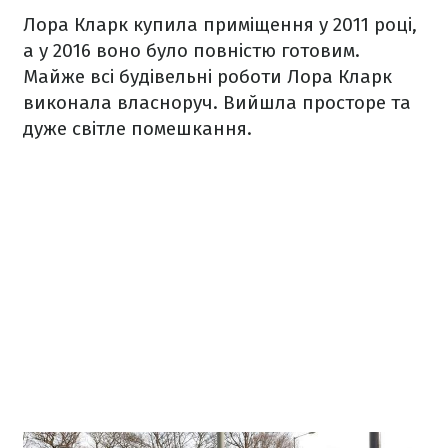
Лора Кларк купила приміщення у 2011 році,
а у 2016 воно було повністю готовим.
Майже всі будівельні роботи Лора Кларк
виконала власноруч. Вийшла просторе та
дуже світле помешкання.