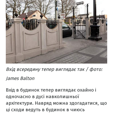
Вхід всередину тепер виглядає так / фото:
James Balton
Вхід в будинок тепер виглядає охайно і
одночасно в дусі навколишньої
архітектури. Навряд можна здогадатися, що
ці сходи ведуть в будинок в чиюсь