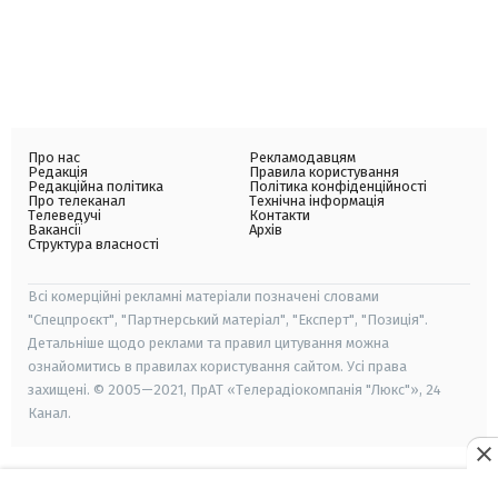
Про нас
Рекламодавцям
Редакція
Правила користування
Редакційна політика
Політика конфіденційності
Про телеканал
Технічна інформація
Телеведучі
Контакти
Вакансії
Архів
Структура власності
Всі комерційні рекламні матеріали позначені словами
"Спецпроєкт", "Партнерський матеріал", "Експерт", "Позиція".
Детальніше щодо реклами та правил цитування можна
ознайомитись в правилах користування сайтом. Усі права
захищені. © 2005—2021, ПрАТ «Телерадіокомпанія "Люкс"», 24
Канал.