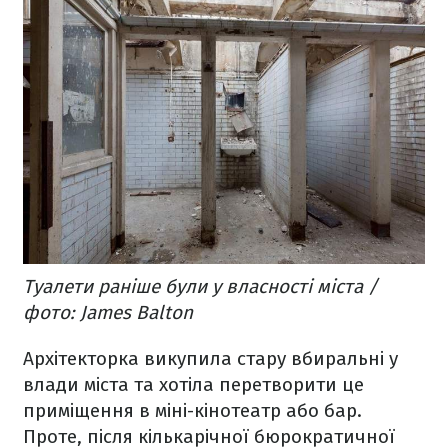
Туалети раніше були у власності міста /
фото: James Balton
Архітекторка викупила стару вбиральні у
влади міста та хотіла перетворити це
приміщення в міні-кінотеатр або бар.
Проте, після кількарічної бюрократичної