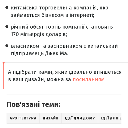
китайська торговельна компанія, яка
займається бізнесом в інтернеті;
річний обсяг торгів компанії становить
170 мільярдів доларів;
власником та засновником є китайський
підприємець Джек Ма.
А підібрати камін, який ідеально впишеться
в ваш дизайн, можна за
посиланням
Пов'язані теми:
АРХІТЕКТУРА
ДИЗАЙН
ІДЕЇ ДЛЯ ДОМУ
ІДЕЇ ДЛЯ ЕКС