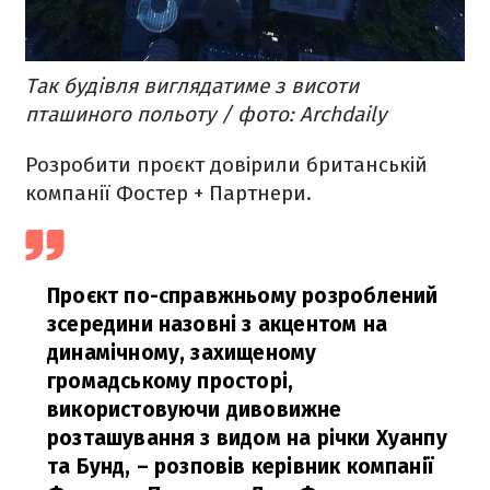
Так будівля виглядатиме з висоти
пташиного польоту / фото: Archdaily
Розробити проєкт довірили британській
компанії Фостер + Партнери.
Проєкт по-справжньому розроблений
зсередини назовні з акцентом на
динамічному, захищеному
громадському просторі,
використовуючи дивовижне
розташування з видом на річки Хуанпу
та Бунд,
– розповів керівник компанії