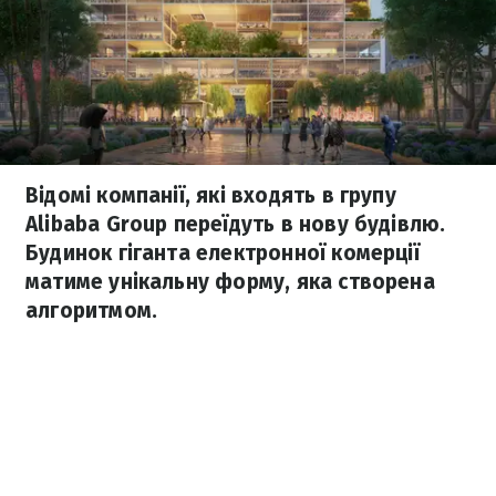
Відомі компанії, які входять в групу
Alibaba Group переїдуть в нову будівлю.
Будинок гіганта електронної комерції
матиме унікальну форму, яка створена
алгоритмом.