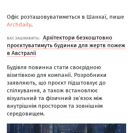
Офіс розташовуватиметься в Шанхаї, пише
Archdaily
.
Архітектори безкоштовно
ВАС ЗАЦІКАВИТЬ:
проєктуватимуть будинки для жертв пожеж
в Австралії
Будівля повинна стати своєрідною
візитівкою для компанії. Розробники
заявляють, що проєкт підштовхує до
спілкування, а також встановлює
візуальний та фізичний зв’язок між
внутрішнім простором та зовнішнім
середовищем.