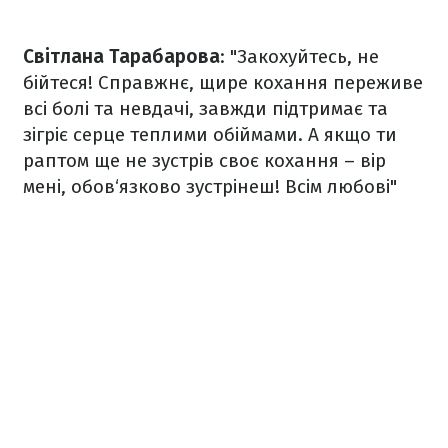
Світлана Тарабарова
: "Закохуйтесь, не
бійтеся! Справжнє, щире кохання переживе
всі болі та невдачі, завжди підтримає та
зігріє серце теплими обіймами. А якщо ти
раптом ще не зустрів своє кохання – вір
мені, обов‘язково зустрінеш! Всім любові"