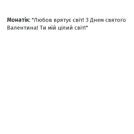
Монатік:
"Любов врятує світ! З Днем святого
Валентина! Ти мій цілий світ!"