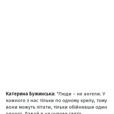
Катерина Бужинська
: "Люди – не ангели. У
кожного з нас тільки по одному крилу, тому
вони можуть літати, тільки обійнявши один
одного. Давай в це чудове свято