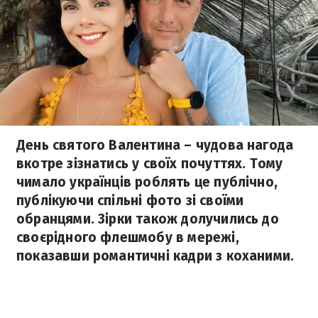
День святого Валентина – чудова нагода
вкотре зізнатись у своїх почуттях. Тому
чимало українців роблять це публічно,
публікуючи спільні фото зі своїми
обранцями. Зірки також долучились до
своєрідного флешмобу в мережі,
показавши романтичні кадри з коханими.