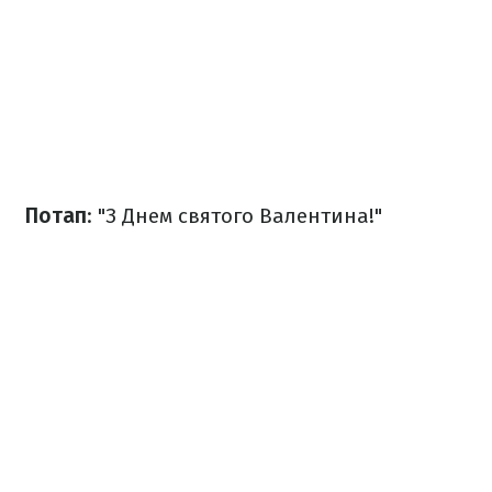
Потап
: "З Днем святого Валентина!"