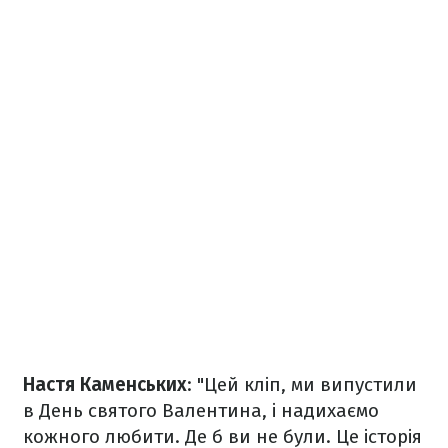
Настя Каменських
: "Цей кліп, ми випустили
в День святого Валентина, і надихаємо
кожного любити. Де б ви не були. Це історія