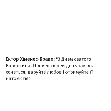
Ектор Хіменес-Браво
: "З Днем святого
Валентина! Проведіть цей день так, як
хочеться, даруйте любов і отримуйте її
натомість!"