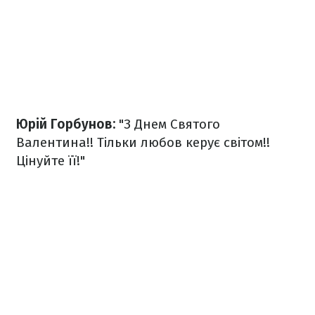
Юрій Горбунов:
"З Днем Святого
Валентина!! Тільки любов керує світом!!
Цінуйте її!"