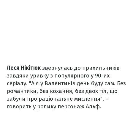
Леся Нікітюк
звернулась до прихильників
завдяки уривку з популярного у 90-их
серіалу. "А я у Валентинів день буду сам. Без
романтики, без кохання, без двох тіл, що
забули про раціональне мислення", –
говорить у ролику персонаж Альф.