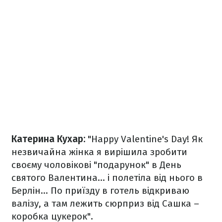
Катерина Кухар:
"Happy Valentine's Day! Як
незвичайна жінка я вирішила зробити
своєму чоловікові "подарунок" в День
святого Валентина... і полетіла від нього в
Берлін... По приїзду в готель відкриваю
валізу, а там лежить сюрприз від Сашка –
коробка цукерок".