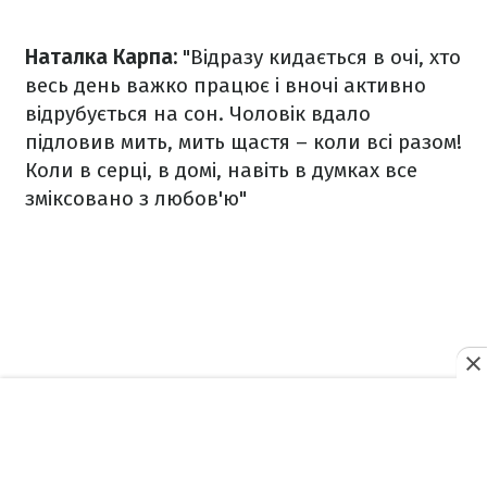
Наталка Карпа:
"Відразу кидається в очі, хто
весь день важко працює і вночі активно
відрубується на сон. Чоловік вдало
підловив мить, мить щастя – коли всі разом!
Коли в серці, в домі, навіть в думках все
зміксовано з любов'ю"