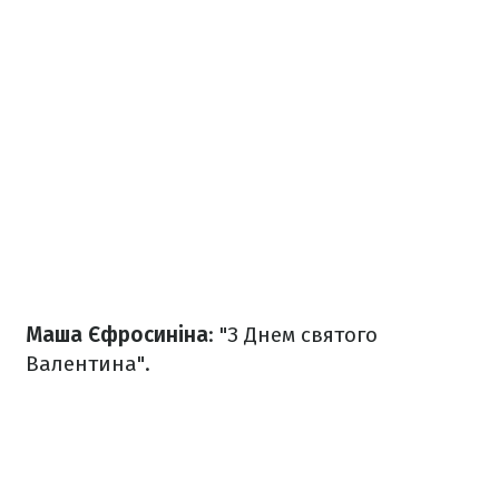
Маша Єфросиніна
: "З Днем святого
Валентина".