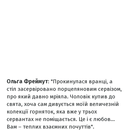
Ольга Фреймут
: "Прокинулася вранці, а
стіл засервіровано порцеляновим сервізом,
про який давно мріяла. Чоловік купив до
свята, хоча сам дивується моїй величезній
колекції горняток, яка вже у трьох
сервантах не поміщається. Це і є любов...
Вам – теплих взаємних почуттів".