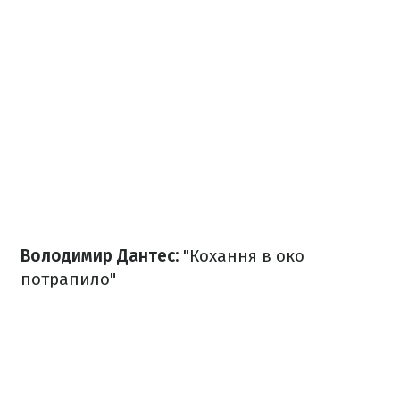
Володимир Дантес:
"Кохання в око
потрапило"