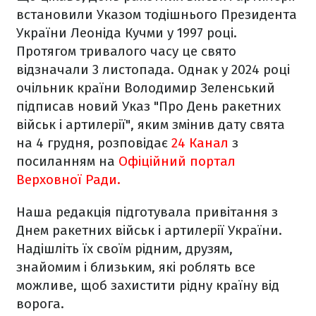
встановили Указом тодішнього Президента
України Леоніда Кучми у 1997 році.
Протягом тривалого часу це свято
відзначали 3 листопада. Однак у 2024 році
очільник країни Володимир Зеленський
підписав новий Указ "Про День ракетних
військ і артилерії", яким змінив дату свята
на 4 грудня, розповідає
24 Канал
з
посиланням на
Офіційний портал
Верховної Ради.
Наша редакція підготувала привітання з
Днем ракетних військ і артилерії України.
Надішліть їх своїм рідним, друзям,
знайомим і близьким, які роблять все
можливе, щоб захистити рідну країну від
ворога.