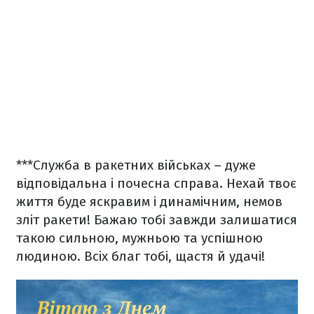
***
Служба в ракетних військах – дуже
відповідальна і почесна справа. Нехай твоє
життя буде яскравим і динамічним, немов
зліт ракети! Бажаю тобі завжди залишатися
такою сильною, мужньою та успішною
людиною. Всіх благ тобі, щастя й удачі!