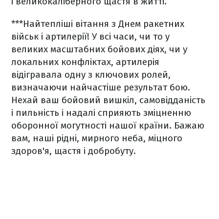
і великокаліберного щастя в житті.
***
Найтепліші вітання з Днем ракетних
військ і артилерії! У всі часи, чи то у
великих масштабних бойових діях, чи у
локальних конфліктах, артилерія
відігравала одну з ключових ролей,
визначаючи найчастіше результат бою.
Нехай ваш бойовий вишкіл, самовідданість
і пильність і надалі сприяють зміцненню
оборонної могутності нашої країни. Бажаю
вам, наші рідні, мирного неба, міцного
здоров'я, щастя і добробуту.