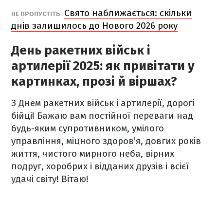
Свято наближається: скільки
НЕ ПРОПУСТІТЬ
днів залишилось до Нового 2026 року
День ракетних військ і
артилерії 2025: як привітати у
картинках, прозі й віршах?
З Днем ракетних військ і артилерії, дорогі
бійці! Бажаю вам постійної переваги над
будь-яким супротивником, умілого
управління, міцного здоров’я, довгих років
життя, чистого мирного неба, вірних
подруг, хоробрих і відданих друзів і всієї
удачі світу! Вітаю!