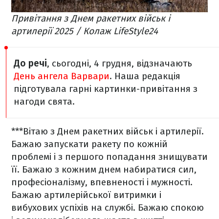
Привітання з Днем ракетних військ і
артилерії 2025 / Колаж LifeStyle24
До речі
, сьогодні, 4 грудня, відзначають
День ангела Варвари
. Наша редакція
підготувала гарні картинки-привітання з
нагоди свята.
***
Вітаю з Днем ракетних військ і артилерії.
Бажаю запускати ракету по кожній
проблемі і з першого попадання знищувати
її. Бажаю з кожним днем набиратися сил,
професіоналізму, впевненості і мужності.
Бажаю артилерійської витримки і
вибухових успіхів на службі. Бажаю спокою