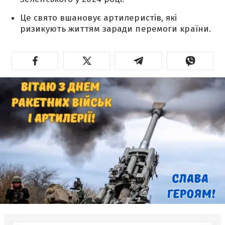
Це свято вшановує артилеристів, які
ризикують життям заради перемоги країни.