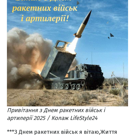
Привітання з Днем ракетних військ і
артилерії 2025 / Колаж LifeStyle24
***
З Днем ракетних військ я вітаю,
Життя