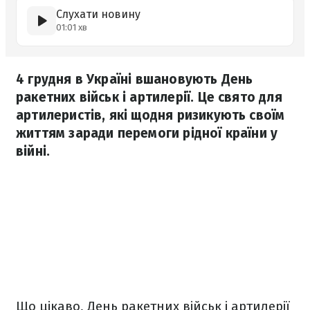
Слухати новину
01:01 хв
4 грудня в Україні вшановують День
ракетних військ і артилерії. Це свято для
артилеристів, які щодня ризикують своїм
життям заради перемоги рідної країни у
війні.
Що цікаво, День ракетних військ і артилерії