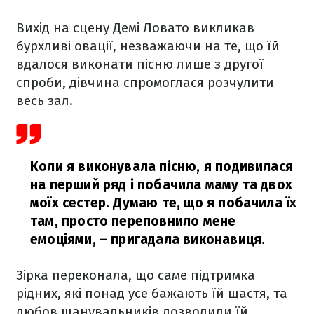
Вихід на сцену Демі Ловато викликав
бурхливі овації, незважаючи на те, що їй
вдалося виконати пісню лише з другої
спроби, дівчина спромоглася розчулити
весь зал.
Коли я виконувала пісню, я подивилася
на перший ряд і побачила маму та двох
моїх сестер. Думаю те, що я побачила їх
там, просто переповнило мене
емоціями,
– пригадала виконавиця.
Зірка переконала, що саме підтримка
рідних, які понад усе бажають їй щастя, та
любов шанувальників дозволили їй