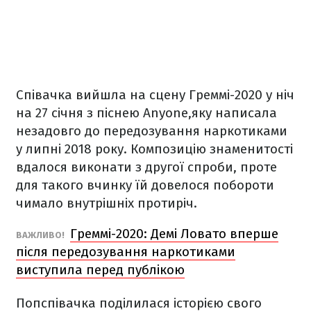
Співачка вийшла на сцену Греммі-2020 у ніч
на 27 січня з піснею Anyone,яку написала
незадовго до передозування наркотиками
у липні 2018 року. Композицію знаменитості
вдалося виконати з другої спроби, проте
для такого вчинку їй довелося побороти
чимало внутрішніх протиріч.
Греммі-2020: Демі Ловато вперше
ВАЖЛИВО!
після передозування наркотиками
виступила перед публікою
Попспівачка поділилася історією свого