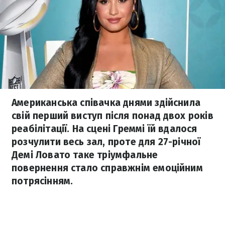
Американська співачка днями здійснила
свій перший виступ після понад двох років
реабілітації. На сцені Греммі їй вдалося
розчулити весь зал, проте для 27-річної
Демі Ловато таке тріумфальне
повернення стало справжнім емоційним
потрясінням.