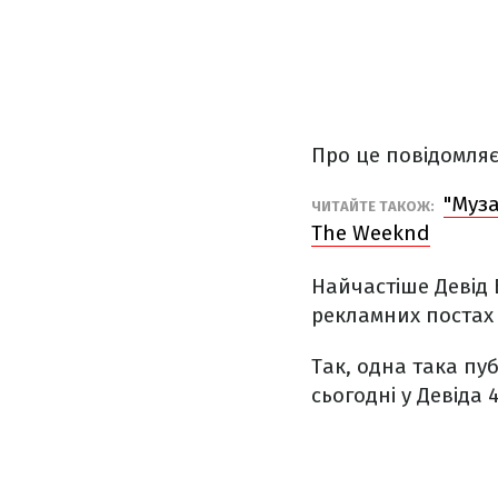
Про це повідомля
"Муза
ЧИТАЙТЕ ТАКОЖ:
The Weeknd
Найчастіше Девід 
рекламних постах 
Так, одна така пу
сьогодні у Девіда 