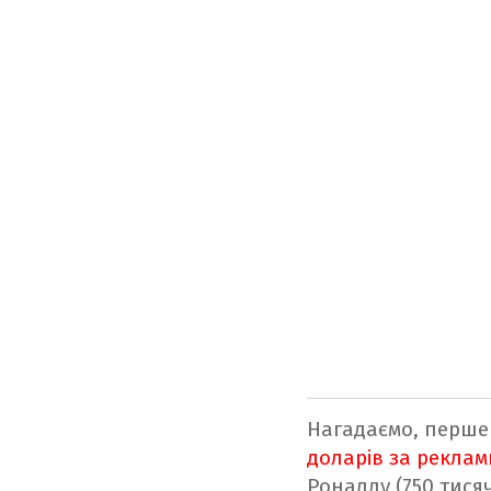
Нагадаємо, перше 
доларів за реклам
Роналду (750 тисяч