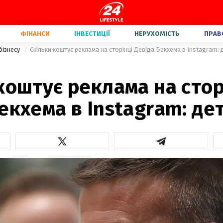
ФІНАНСИ
ІНВЕСТИЦІЇ
НЕРУХОМІСТЬ
ПРАВ
бізнесу
Cкільки коштує реклама на сторінці Девіда Бекхема в Instagram: 
коштує реклама на стор
екхема в Instagram: де