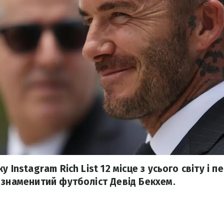
у Instagram Rich List 12 місце з усього світу і 
 знаменитий футболіст Девід Бекхем.