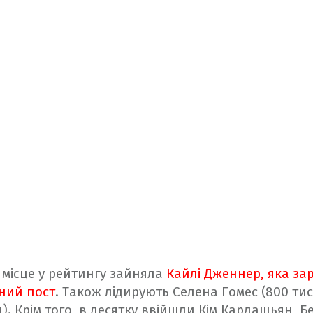
місце у рейтингу зайняла
Кайлі Дженнер, яка зар
ний пост
. Також лідирують Селена Гомес (800 тися
). Крім того, в десятку ввійшли Кім Кардашьян, Б