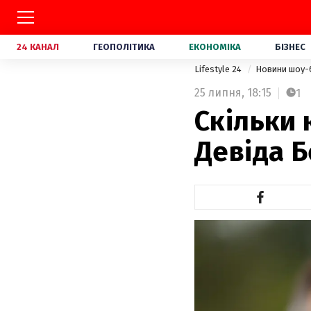
24 КАНАЛ
ГЕОПОЛІТИКА
ЕКОНОМІКА
БІЗНЕС
Lifestyle 24
Новини шоу-
25 липня,
18:15
1
Cкільки 
Девіда Б