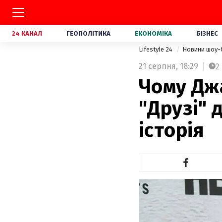
24 КАНАЛ
ГЕОПОЛІТИКА
ЕКОНОМІКА
БІЗНЕС
Lifestyle 24
Новини шоу-
21 серпня,
18:29
2
Чому Джа
"Друзі" 
історія