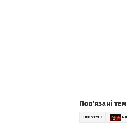
Пов'язані тем
LIFESTYLE
К