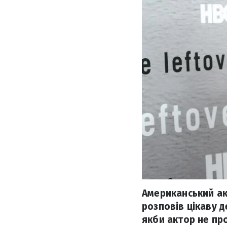
Американський ак
розповів цікаву 
якби актор не прос