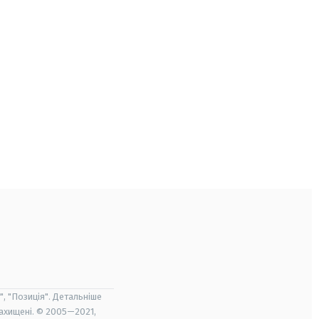
", "Позиція". Детальніше
захищені. © 2005—2021,