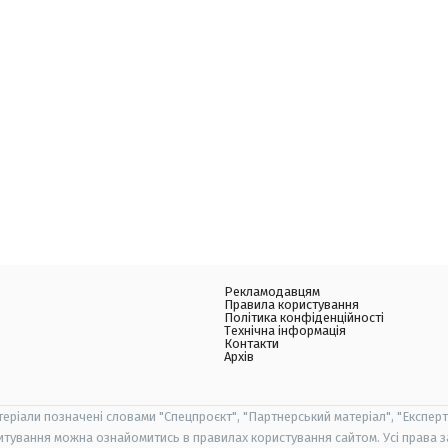
Рекламодавцям
Правила користування
Політика конфіденційності
Технічна інформація
Контакти
Архів
теріали позначені словами "Спецпроєкт", "Партнерський матеріал", "Експерт
итування можна ознайомитись в правилах користування сайтом. Усі права 