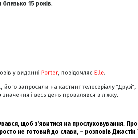
 близько 15 років.
овів у виданні
Porter
, повідомляє
Elle
.
, його запросили на кастинг телесеріалу "Друзі",
 значення і весь день провалявся в ліжку.
увався, щоб з'явитися на прослуховування. Про
росто не готовий до слави,
– розповів Джастін 