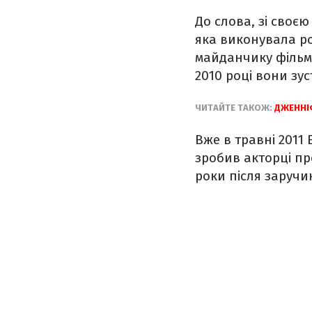
До слова, зі своє
яка виконувала р
майданчику фільму 
2010 році вони зус
ЧИТАЙТЕ ТАКОЖ:
ДЖЕННІФ
Вже в травні 2011 
зробив акторці пр
роки після заручи