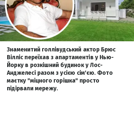
Знаменитий голлівудський актор Брюс
Вілліс переїхав з апартаментів у Нью-
Йорку в розкішний будинок у Лос-
Анджелесі разом з усією сім'єю. Фото
маєтку "міцного горішка" просто
підірвали мережу.