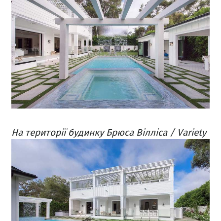
На території будинку Брюса Вілліса / Variety