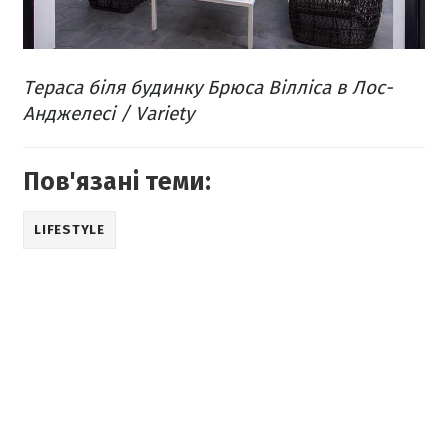
Тераса біля будинку Брюса Вілліса в Лос-
Анджелесі / Variety
Пов'язані теми:
LIFESTYLE