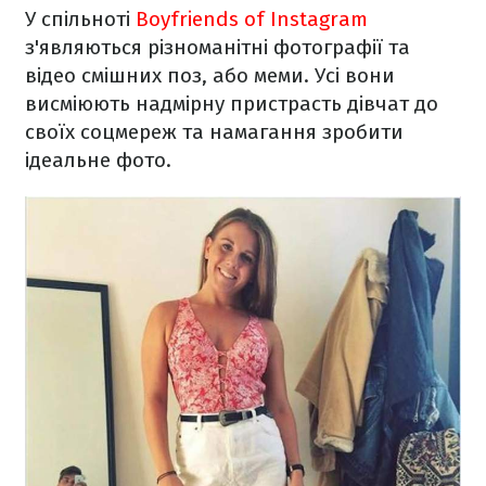
У спільноті
Boyfriends of Instagram
з'являються різноманітні фотографії та
відео смішних поз, або меми. Усі вони
висміюють надмірну пристрасть дівчат до
своїх соцмереж та намагання зробити
ідеальне фото.