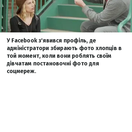
У Facebook з'явився профіль, де
адміністратори збирають фото хлопців в
той момент, коли вони роблять своїм
дівчатам постановочні фото для
соцмереж.