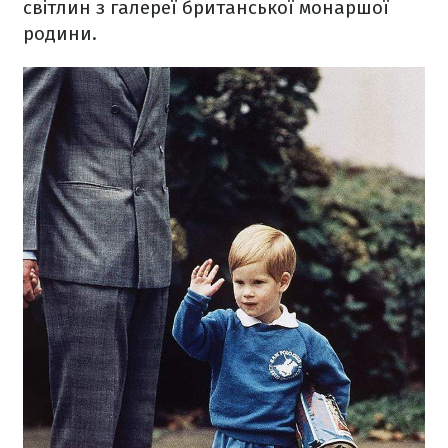
світлин з галереї британської монаршої
родини.