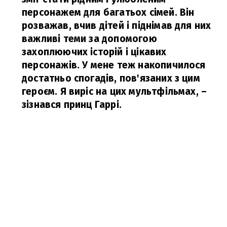
персонажем для багатьох сімей. Він
розважав, вчив дітей і піднімав для них
важливі теми за допомогою
захоплюючих історій і цікавих
персонажів. У мене теж накопичилося
достатньо спогадів, пов'язаних з цим
героєм. Я виріс на цих мультфільмах,
–
зізнався принц Гаррі.