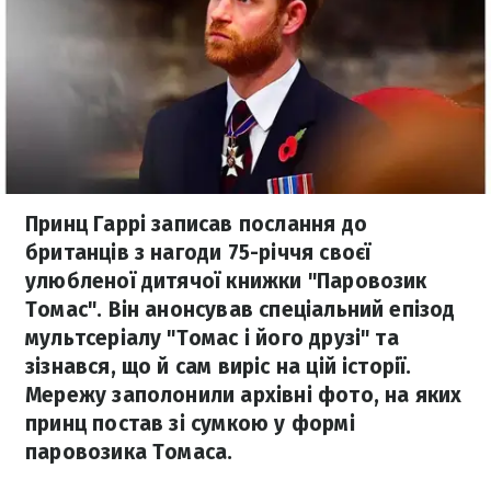
Принц Гаррі записав послання до
британців з нагоди 75-річчя своєї
улюбленої дитячої книжки "Паровозик
Томас". Він анонсував спеціальний епізод
мультсеріалу "Томас і його друзі" та
зізнався, що й сам виріс на цій історії.
Мережу заполонили архівні фото, на яких
принц постав зі сумкою у формі
паровозика Томаса.