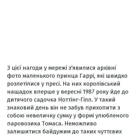
З цієї нагоди у мережі з'явилися архівні
фото маленького принца Гаррі, які швидко
розлетілися у пресі. На них королівський
нащадок вперше у вересні 1987 року йде до
дитячого садочка Ноттінг-Гілл. У такий
знаковий день він не забув прихопити з
собою невеличку сумку у формі улюбленого
паровозика Томаса. Неможливо
залишитися байдужим до таких чуттєвих