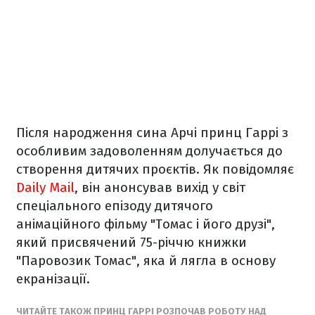
Після народження сина Арчі принц Гаррі з
особливим задоволенням долучається до
створення дитячих проєктів. Як повідомляє
Daily Mail
, він анонсував вихід у світ
спеціального епізоду дитячого
анімаційного фільму "Томас і його друзі",
який присвячений 75-річчю книжки
"Паровозик Томас", яка й лягла в основу
екранізації.
ЧИТАЙТЕ ТАКОЖ ПРИНЦ ГАРРІ РОЗПОЧАВ РОБОТУ НАД