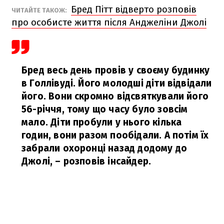
Бред Пітт відверто розповів
ЧИТАЙТЕ ТАКОЖ:
про особисте життя після Анджеліни Джолі
Бред весь день провів у своєму будинку
в Голлівуді. Його молодші діти відвідали
його. Вони скромно відсвяткували його
56-річчя, тому що часу було зовсім
мало. Діти пробули у нього кілька
годин, вони разом пообідали. А потім їх
забрали охоронці назад додому до
Джолі,
– розповів інсайдер.