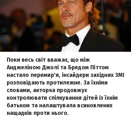
Поки весь світ вважає, що між
Анджеліною Джолі та Бредом Піттом
настало перемир'я, інсайдери західних ЗМІ
розповідають протилежне. За їхніми
словами, акторка продовжує
контролювати спілкування дітей із їхнім
батьком та налаштувала всиновлених
нащадків проти нього.