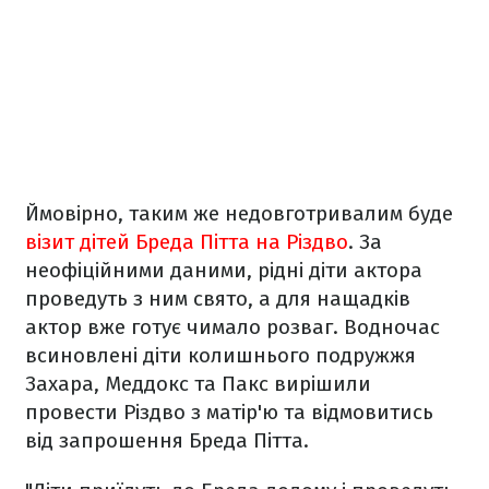
Ймовірно, таким же недовготривалим буде
візит дітей Бреда Пітта на Різдво
. За
неофіційними даними, рідні діти актора
проведуть з ним свято, а для нащадків
актор вже готує чимало розваг. Водночас
всиновлені діти колишнього подружжя
Захара, Меддокс та Пакс вирішили
провести Різдво з матір'ю та відмовитись
від запрошення Бреда Пітта.