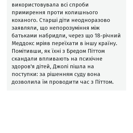
використовувала всі спроби
примирення проти колишнього
коханого. Старші діти неодноразово
заявляли, що непорозуміння між
батьками набридли, через що 18-річний
Меддокс мріяв переїхати в іншу країну.
Помітивши, як їхні з Бредом Піттом
скандали впливають на психічне
здоров'я дітей, Джолі пішла на
поступки: за рішенням суду вона
дозволила їм проводити час з Піттом.