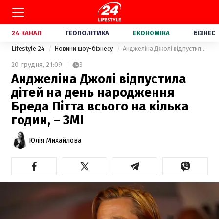
24 КАНАЛ
ГЕОПОЛІТИКА
ЕКОНОМІКА
БІЗНЕС
Lifestyle 24
Новини шоу-бізнесу
Анджеліна Джолі відпустила дітей на день народження Бреда Пітта всього на кілька годин, – ЗМІ
20 грудня,
21:09
3
Анджеліна Джолі відпустила
дітей на день народження
Бреда Пітта всього на кілька
годин, – ЗМІ
Юлія Михайлова