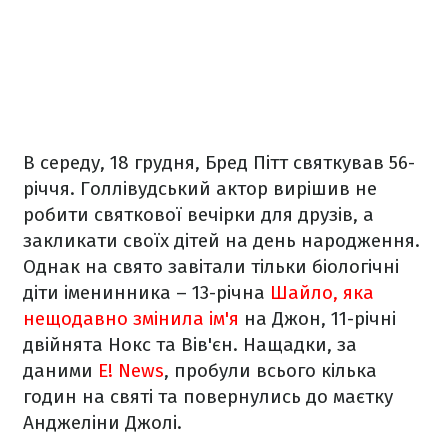
В середу, 18 грудня, Бред Пітт святкував 56-
річчя. Голлівудський актор вирішив не
робити святкової вечірки для друзів, а
закликати своїх дітей на день народження.
Однак на свято завітали тільки біологічні
діти іменинника –
13-річна
Шайло, яка
нещодавно змінила ім'я
на Джон, 11-річні
двійнята Нокс та Вів'єн. Нащадки, за
даними
E! News
, пробули всього кілька
годин на святі та повернулись до маєтку
Анджеліни Джолі.