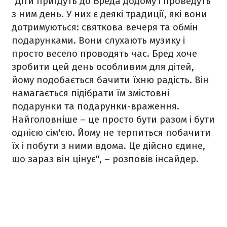
"Діти приїдуть до Бреда додому і проведуть
з ним день. У них є деякі традиції, які вони
дотримуються: святкова вечеря та обмін
подарунками. Вони слухають музику і
просто весело проводять час. Бред хоче
зробити цей день особливим для дітей,
йому подобається бачити їхню радість. Він
намагається підібрати їм змістовні
подарунки та подарунки-враження.
Найголовніше – це просто бути разом і бути
однією сім'єю. Йому не терпиться побачити
їх і побути з ними вдома. Це дійсно єдине,
що зараз він цінує", – розповів інсайдер.