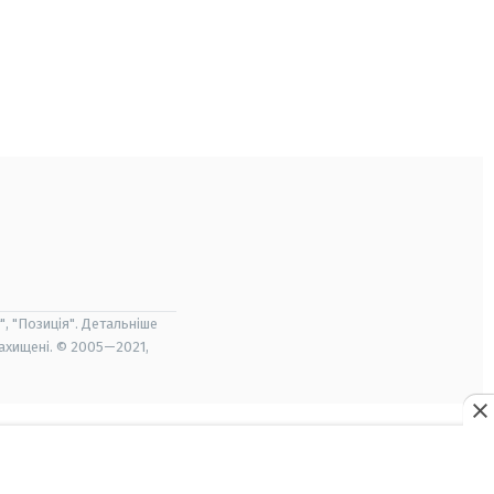
", "Позиція". Детальніше
захищені. © 2005—2021,