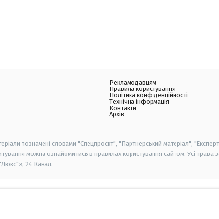
Рекламодавцям
Правила користування
Політика конфіденційності
Технічна інформація
Контакти
Архів
теріали позначені словами "Спецпроєкт", "Партнерський матеріал", "Експерт
итування можна ознайомитись в правилах користування сайтом. Усі права 
Люкс"», 24 Канал.