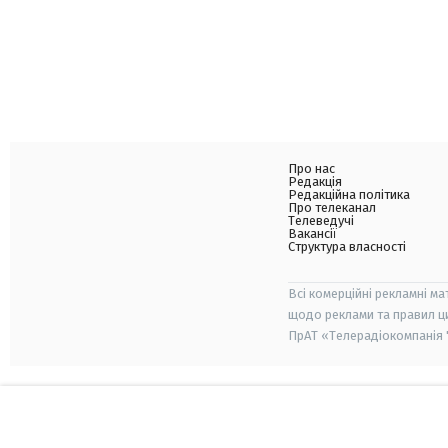
Про нас
Редакція
Редакційна політика
Про телеканал
Телеведучі
Вакансії
Структура власності
Всі комерційні рекламні ма
щодо реклами та правил ц
ПрАТ «Телерадіокомпанія "