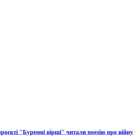
 проєкті "Буремні вірші" читали поезію про війну