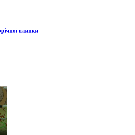
орічної ялинки