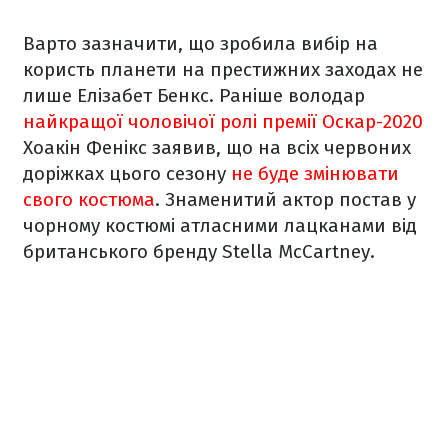
Варто зазначити, що зробила вибір на
користь планети на престижних заходах не
лише Елізабет Бенкс. Раніше володар
найкращої чоловічої ролі премії Оскар-2020
Хоакін Фенікс заявив, що
на всіх червоних
доріжках цього сезону
не буде змінювати
свого костюма
. Знаменитий актор
постав у
чорному костюмі атласними лацканами від
британського бренду Stella McCartney.