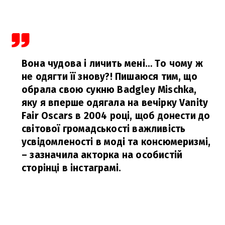
Вона чудова і личить мені… То чому ж
не одягти її знову?! Пишаюся тим, що
обрала свою сукню Badgley Mischka,
яку я вперше одягала на вечірку Vanity
Fair Oscars в 2004 році, щоб донести до
світової громадськості важливість
усвідомленості в моді та консюмеризмі,
– зазначила акторка на особистій
сторінці в інстаграмі.