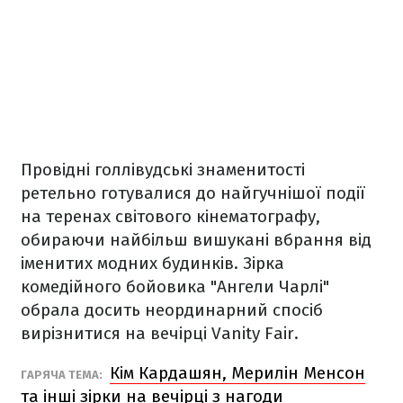
Провідні голлівудські знаменитості
ретельно готувалися до найгучнішої події
на теренах світового кінематографу,
обираючи найбільш вишукані вбрання від
іменитих модних будинків. Зірка
комедійного бойовика "Ангели Чарлі"
обрала досить неординарний спосіб
вирізнитися на вечірці Vanity Fair.
Кім Кардашян, Мерилін Менсон
ГАРЯЧА ТЕМА:
та інші зірки на вечірці з нагоди