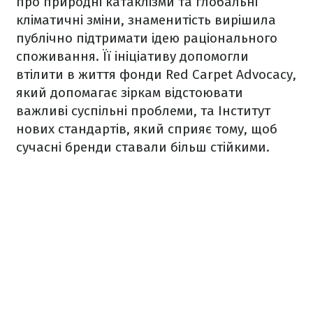
про природні катаклізми та глобальні
кліматичні зміни, знаменитість вирішила
публічно підтримати ідею раціонального
споживання. Її ініціативу допомогли
втілити в життя фонди Red Carpet Advocacy,
який допомагає зіркам відстоювати
важливі суспільні проблеми, та Інститут
нових стандартів, який сприяє тому, щоб
сучасні бренди ставали більш стійкими.