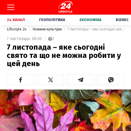
24 КАНАЛ
ГЕОПОЛІТИКА
ЕКОНОМІКА
БІЗНЕС
Lifestyle 24
Новини культури
7 листопада – яке сьогодні свято та що не можна робити у цей день
7 листопада,
08:30
2
7 листопада – яке сьогодні
свято та що не можна робити у
цей день