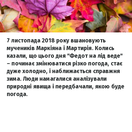
7 листопада 2018 року вшановують
мучеників Маркіяна і Мартирія. Колись
казали, що цього дня "Федот на лід веде"
– починає змінюватися різко погода, стає
дуже холодно, і наближається справжня
зима. Люди намагалися аналізували
природні явища і передбачали, якою буде
погода.