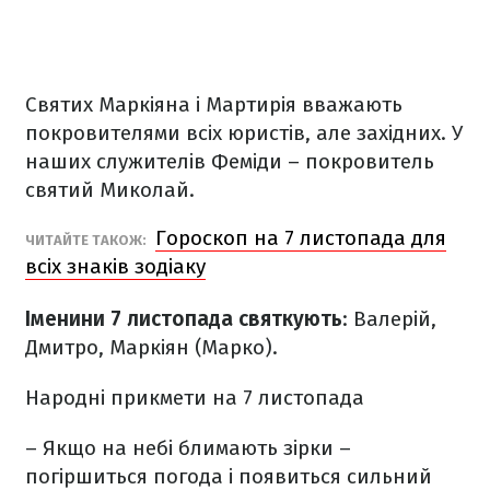
Святих Маркіяна і Мартирія вважають
покровителями всіх юристів, але західних. У
наших служителів Феміди – покровитель
святий Миколай.
Гороскоп на 7 листопада для
ЧИТАЙТЕ ТАКОЖ:
всіх знаків зодіаку
Іменини 7 листопада святкують
:
Валерій,
Дмитро, Маркіян (Марко).
Народні прикмети на 7
листопада
– Якщо на небі блимають зірки –
погіршиться погода і появиться сильний