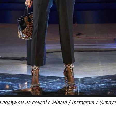
подіумом на показі в Мілані / Instagram / @may