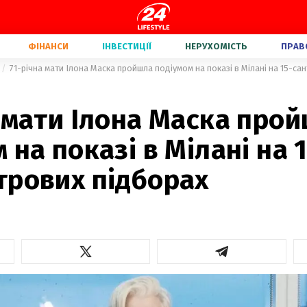
ФІНАНСИ
ІНВЕСТИЦІЇ
НЕРУХОМІСТЬ
ПРАВ
71-річна мати Ілона Маска пройшла подіумом на показі в Мілані на 15-с
 мати Ілона Маска про
 на показі в Мілані на 
трових підборах