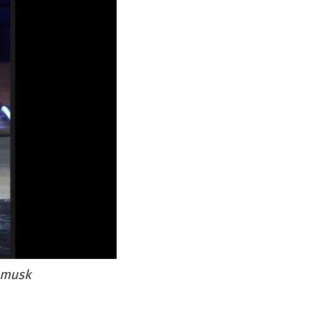
emusk