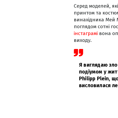
Серед моделей, як
принтом та костю
винахідника Мей 
поглядом сотні гос
інстаграмі
вона оп
виходу.
Я виглядаю зло
подіумом у жит
Philipp Plein, 
висловилася ле