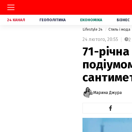
24 КАНАЛ
ГЕОПОЛІТИКА
ЕКОНОМІКА
БІЗНЕС
Lifestyle 24
Стиль і мода
24 лютого,
20:55
2
71-річна
подіумом
сантиме
Марина Джура