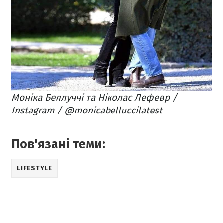
Моніка Беллуччі та Ніколас Лефевр /
Instagram / @monicabelluccilatest
Пов'язані теми:
LIFESTYLE