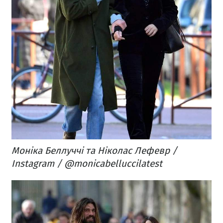
Моніка Беллуччі та Ніколас Лефевр /
Instagram / @monicabelluccilatest