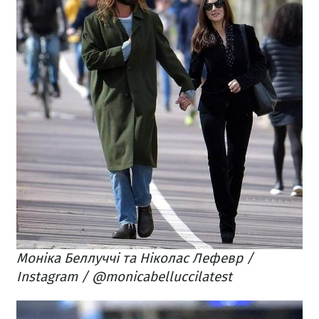
Моніка Беллуччі та Ніколас Лефевр /
Instagram / @monicabelluccilatest