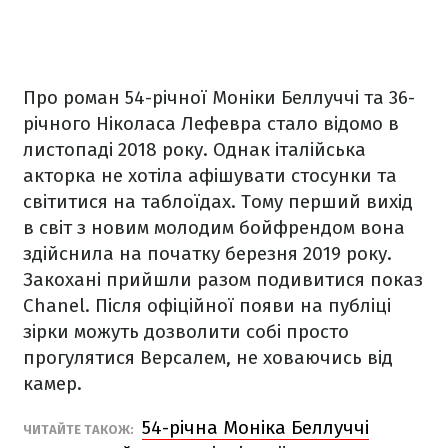
Про роман 54-річної Моніки Беллуччі та 36-
річного Ніколаса Лефевра стало відомо в
листопаді 2018 року. Однак італійська
акторка не хотіла афішувати стосунки та
світитися на таблоїдах. Тому перший вихід
в світ з новим молодим бойфрендом вона
здійснила на початку березня 2019 року.
Закохані прийшли разом подивитися показ
Chanel. Після офіційної появи на публіці
зірки можуть дозволити собі просто
прогулятися Версалем, не ховаючись від
камер.
54-річна Моніка Беллуччі
ЧИТАЙТЕ ТАКОЖ: