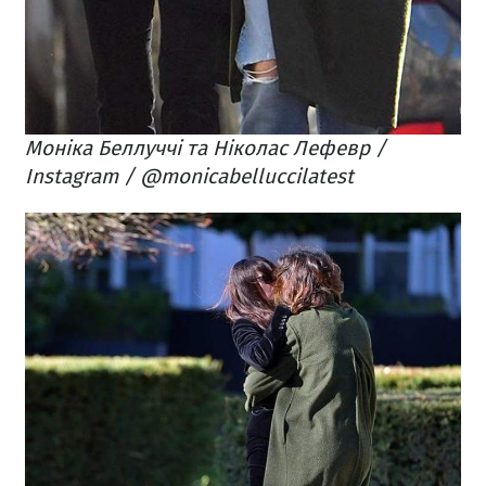
Моніка Беллуччі та Ніколас Лефевр /
Instagram / @monicabelluccilatest