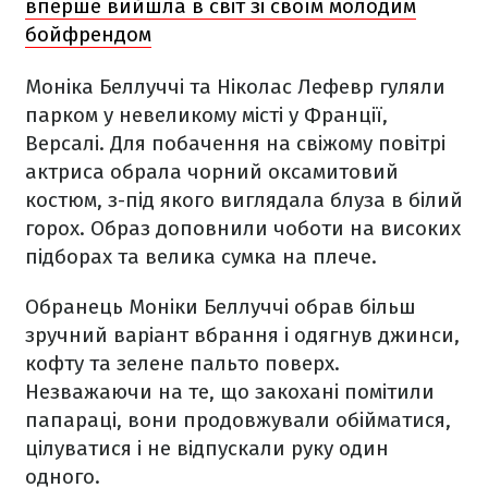
вперше вийшла в світ зі своїм молодим
бойфрендом
Моніка Беллуччі та Ніколас Лефевр гуляли
парком у невеликому місті у Франції,
Версалі. Для побачення на свіжому повітрі
актриса обрала чорний оксамитовий
костюм, з-під якого виглядала блуза в білий
горох. Образ доповнили чоботи на високих
підборах та велика сумка на плече.
Обранець Моніки Беллуччі обрав більш
зручний варіант вбрання і одягнув джинси,
кофту та зелене пальто поверх.
Незважаючи на те, що закохані помітили
папараці, вони продовжували обійматися,
цілуватися і не відпускали руку один
одного.