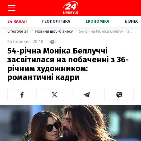
24 КАНАЛ
ГЕОПОЛІТИКА
ЕКОНОМІКА
БІЗНЕС
Lifestyle 24
Новини шоу-бізнесу
54-річна Моніка Беллуччі засвітилася на побаченні з 36-річним художником: романтичні кадри
26 березня,
20:48
2
54-річна Моніка Беллуччі
засвітилася на побаченні з 36-
річним художником:
романтичні кадри