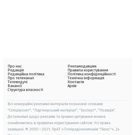
Про нас
Рекламодавцям
Редакція
Правила користування
Редакційна політика
Політика конфіденційності
Про телеканал
Технічна інформація
Телеведучі
Контакти
Вакансії
Архів
Структура власності
Всі комерційні рекламні матеріали позначені словами
"Спецпроєкт", "Партнерський матеріал", "Експерт", "Позиція".
Детальніше щодо реклами та правил цитування можна
ознайомитись в правилах користування сайтом. Усі права
захищені. © 2005—2021, ПрАТ «Телерадіокомпанія "Люкс"», 24