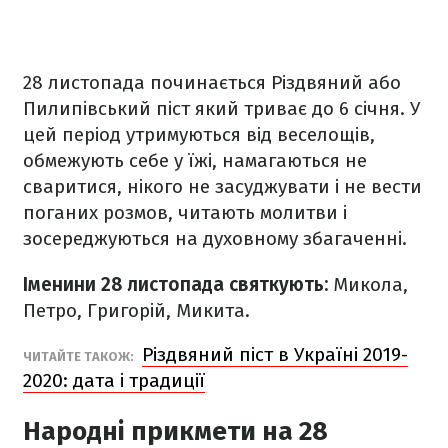
28 листопада починається Різдвяний або
Пилипівський піст який триває до 6 січня. У
цей період утримуються від веселощів,
обмежують себе у їжі, намагаються не
сваритися, нікого не засуджувати і не вести
поганих розмов, читають молитви і
зосереджуються на духовному збагаченні.
Іменини 28 листопада святкують:
Микола,
Петро, Григорій, Микита.
Різдвяний піст в Україні 2019-
ЧИТАЙТЕ ТАКОЖ:
2020: дата і традиції
Народні прикмети на 28