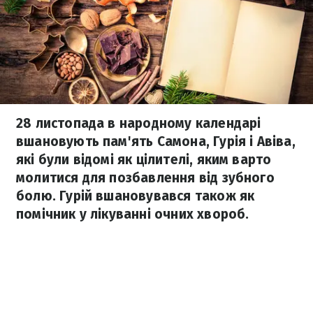
28 листопада в народному календарі
вшановують пам'ять Самона, Гурія і Авіва,
які були відомі як цілителі, яким варто
молитися для позбавлення від зубного
болю. Гурій вшановувався також як
помічник у лікуванні очних хвороб.