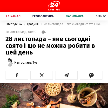
24 КАНАЛ
ГЕОПОЛІТИКА
ЕКОНОМІКА
БІЗНЕС
Lifestyle 24
Традиції
28 листопада – яке сьогодні свято і що не можна робити в цей день
28 листопада,
08:30
2
28 листопада – яке сьогодні
свято і що не можна робити в
цей день
Квітослава Туз