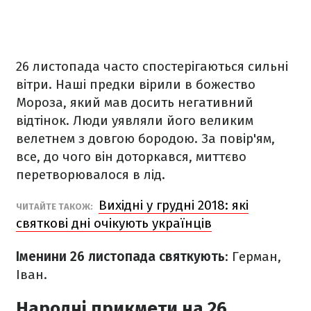
26 листопада часто спостерігаються сильні
вітри. Наші предки вірили в божество
Мороза, який мав досить негативний
відтінок. Люди уявляли його великим
велетнем з довгою бородою. За повір'ям,
все, до чого він доторкався, миттєво
перетворювалося в лід.
Вихідні у грудні 2018: які
ЧИТАЙТЕ ТАКОЖ:
святкові дні очікують українців
Іменини 26 листопада святкують
: Герман,
Іван.
Народні прикмети на 26