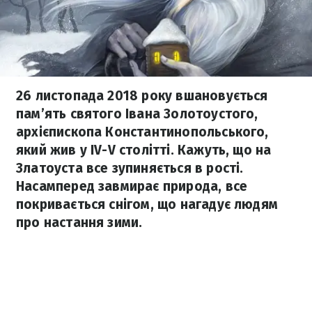
26 листопада 2018 року вшановується
пам’ять святого Івана Золотоустого,
архієпископа Константинопольського,
який жив у IV-V столітті. Кажуть, що на
Златоуста все зупиняється в рості.
Насамперед завмирає природа, все
покривається снігом, що нагадує людям
про настання зими.