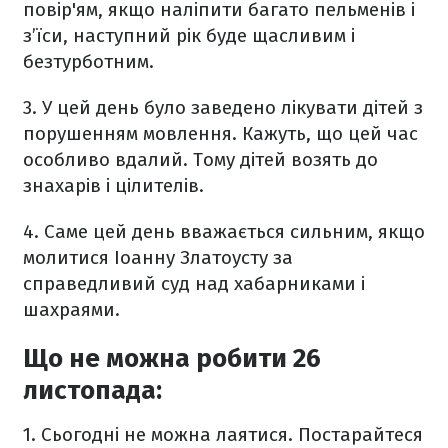
повір'ям, якщо наліпити багато пельменів і
з’їси, наступний рік буде щасливим і
безтурботним.
3. У цей день було заведено лікувати дітей з
порушенням мовлення. Кажуть, що цей час
особливо вдалий. Тому дітей возять до
знахарів і цілителів.
4. Саме цей день вважається сильним, якщо
молитися Іоанну Златоусту за
справедливий суд над хабарниками і
шахраями.
Що не можна робити 26
листопада:
1. Сьогодні не можна лаятися. Постарайтеся