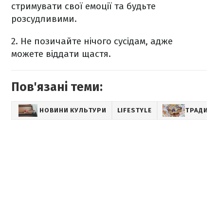
стримувати свої емоції та будьте
розсудливими.
2.
Не позичайте нічого сусідам, адже
можете віддати щастя.
Пов'язані теми:
НОВИНИ КУЛЬТУРИ
LIFESTYLE
ТРАДИЦІЇ