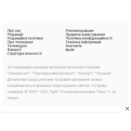
Про нас
Рекламодавцям
Редакція
Правила користування
Редакційна політика
Політика конфіденційності
Про телеканал
Технічна інформація
Телеведучі
Контакти
Вакансії
Архів
Структура власності
Всі комерційні рекламні матеріали позначені словами
"Спецпроєкт", "Партнерський матеріал", "Експерт", "Позиція".
Детальніше щодо реклами та правил цитування можна
ознайомитись в правилах користування сайтом. Усі права
захищені. © 2005—2021, ПрАТ «Телерадіокомпанія "Люкс"», 24
Канал.