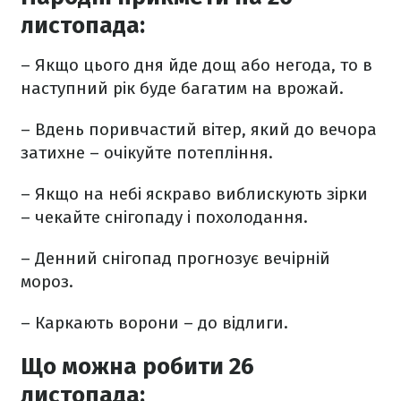
листопада:
– Якщо цього дня йде дощ або негода, то в
наступний рік буде багатим на врожай.
– Вдень поривчастий вітер, який до вечора
затихне – очікуйте потепління.
– Якщо на небі яскраво виблискують зірки
– чекайте снігопаду і похолодання.
– Денний снігопад прогнозує вечірній
мороз.
– Каркають ворони – до відлиги.
Що можна робити 26
листопада: