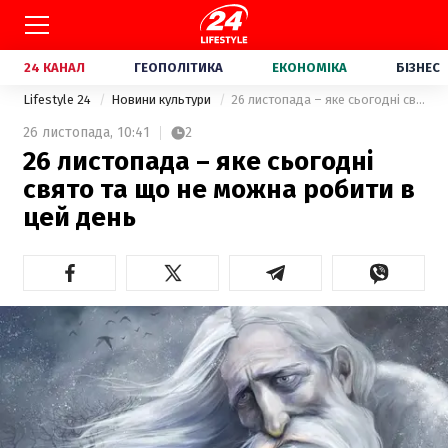
24 КАНАЛ
ГЕОПОЛІТИКА
ЕКОНОМІКА
БІЗНЕС
Lifestyle 24
Новини культури
26 листопада – яке сьогодні свято та що не можна робити в цей день
26 листопада,
10:41
2
26 листопада – яке сьогодні
свято та що не можна робити в
цей день